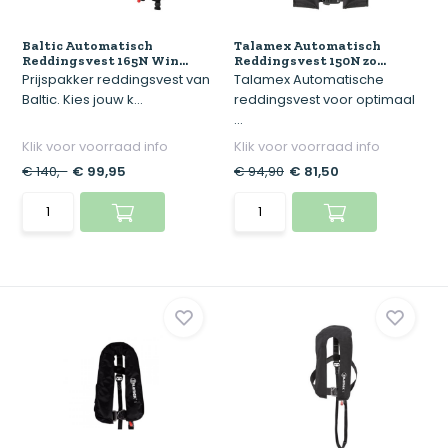
Baltic Automatisch
Talamex Automatisch
Reddingsvest 165N Win...
Reddingsvest 150N zo...
Prijspakker reddingsvest van
Talamex Automatische
Baltic. Kies jouw k...
reddingsvest voor optimaal
...
Klik voor voorraad info
Klik voor voorraad info
€ 140,-
€ 99,95
€ 94,90
€ 81,50