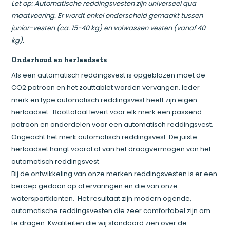
Let op: Automatische reddingsvesten zijn universeel qua
maatvoering. Er wordt enkel onderscheid gemaakt tussen
junior-vesten (ca. 15-40 kg) en volwassen vesten (vanaf 40
kg).
Onderhoud en herlaadsets
Als een automatisch reddingsvest is opgeblazen moet de
CO2 patroon en het zouttablet worden vervangen. Ieder
merk en type automatisch reddingsvest heeft zijn eigen
herlaadset . Boottotaal levert voor elk merk een passend
patroon en onderdelen voor een automatisch reddingsvest.
Ongeacht het merk automatisch reddingsvest. De juiste
herlaadset hangt vooral af van het draagvermogen van het
automatisch reddingsvest.
Bij de ontwikkeling van onze merken reddingsvesten is er een
beroep gedaan op al ervaringen en die van onze
watersportklanten. Het resultaat zijn modern ogende,
automatische reddingsvesten die zeer comfortabel zijn om
te dragen. Kwaliteiten die wij standaard zien over de