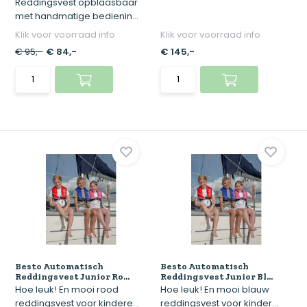
Reddingsvest opblaasbaar
met handmatige bedienin...
Klik voor voorraad info
Klik voor voorraad info
€ 95,-
€ 84,-
€ 145,-
Besto Automatisch
Besto Automatisch
Reddingsvest Junior Ro...
Reddingsvest Junior Bl...
Hoe leuk! En mooi rood
Hoe leuk! En mooi blauw
reddingsvest voor kindere...
reddingsvest voor kinder...