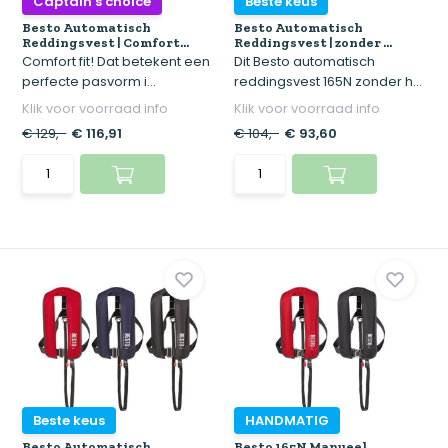
Captain's choice
Beste keus
Besto Automatisch
Besto Automatisch
Reddingsvest | Comfort...
Reddingsvest | zonder ...
Comfort fit! Dat betekent een
Dit Besto automatisch
perfecte pasvorm i...
reddingsvest 165N zonder h...
Klik voor voorraad info
Klik voor voorraad info
€ 129,-
€ 116,91
€ 104,-
€ 93,60
Beste keus
HANDMATIG
Besto Automatisch
Besto 165N Manueel