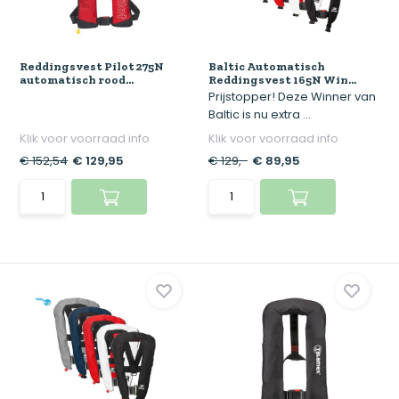
Reddingsvest Pilot 275N
Baltic Automatisch
automatisch rood...
Reddingsvest 165N Win...
Prijstopper! Deze Winner van
Baltic is nu extra ...
Klik voor voorraad info
Klik voor voorraad info
€ 152,54
€ 129,95
€ 129,-
€ 89,95