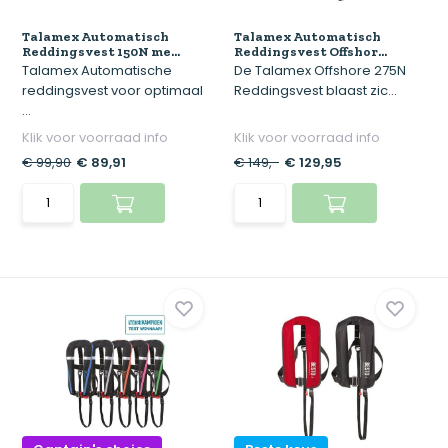
Talamex Automatisch
Talamex Automatisch
Reddingsvest 150N me...
Reddingsvest Offshor...
Talamex Automatische
De Talamex Offshore 275N
reddingsvest voor optimaal
Reddingsvest blaast zic...
...
Klik voor voorraad info
Klik voor voorraad info
€ 99,90
€ 89,91
€ 149,-
€ 129,95