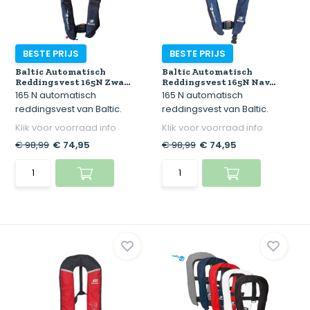
BESTE PRIJS
BESTE PRIJS
Baltic Automatisch
Baltic Automatisch
Reddingsvest 165N Zwa...
Reddingsvest 165N Nav...
165 N automatisch
165 N automatisch
reddingsvest van Baltic.
reddingsvest van Baltic.
Klik voor voorraad info
Klik voor voorraad info
€ 98,99
€ 74,95
€ 98,99
€ 74,95