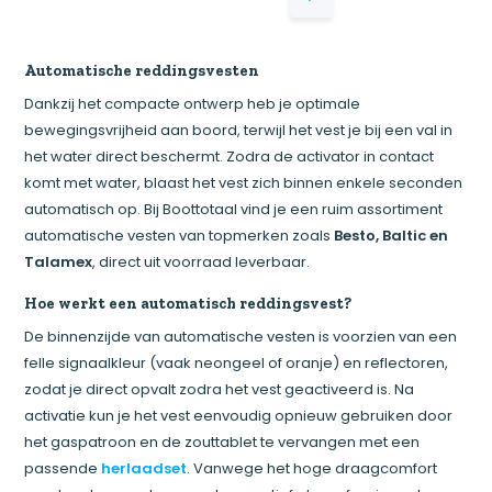
Automatische reddingsvesten
Dankzij het compacte ontwerp heb je optimale
bewegingsvrijheid aan boord, terwijl het vest je bij een val in
het water direct beschermt. Zodra de activator in contact
komt met water, blaast het vest zich binnen enkele seconden
automatisch op. Bij Boottotaal vind je een ruim assortiment
automatische vesten van topmerken zoals
Besto, Baltic en
Talamex
, direct uit voorraad leverbaar.
Hoe werkt een automatisch reddingsvest?
De binnenzijde van automatische vesten is voorzien van een
felle signaalkleur (vaak neongeel of oranje) en reflectoren,
zodat je direct opvalt zodra het vest geactiveerd is. Na
activatie kun je het vest eenvoudig opnieuw gebruiken door
het gaspatroon en de zouttablet te vervangen met een
passende
herlaadset
. Vanwege het hoge draagcomfort