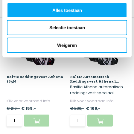
Alles toestaan
Selectie toestaan
Weigeren
Baltic Reddingsvest Athena
Baltic Automatisch
165N
Reddingsvest Athena 1...
Basltic Athena automatisch
reddingsvest speciaal...
Klik voor voorraad info
Klik voor voorraad info
€ 210,-
€ 159,-
€ 230,-
€ 169,-