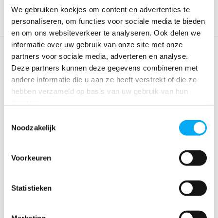
We gebruiken koekjes om content en advertenties te
personaliseren, om functies voor sociale media te bieden
en om ons websiteverkeer te analyseren. Ook delen we
informatie over uw gebruik van onze site met onze
partners voor sociale media, adverteren en analyse.
Deze partners kunnen deze gegevens combineren met
andere informatie die u aan ze heeft verstrekt of die ze
hebben verzameld op basis van uw gebruik van hun
diensten.
Toestemmingsselectie
Noodzakelijk
Minn Kota MKR MDI 2 HELIX
5/7 Adapter Ca...
Klik voor voorraad info
Voorkeuren
€ 47,95
Statistieken
Marketing