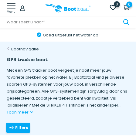
0
0
Menu
Goed uitgerust het water op!
Bootnavigatie
GPS tracker boot
Met een GPS tracker boot vergeet je nooit meer jouw
favoriete plekken op het water. Bij Boottotaal vind je diverse
soorten GPS-systemen voor jouw boot, in verschillende
prijscategorieën. Alle GPS-systemen zijn zorgvuldig door ons
geselecteerd, zodat je verzekerd bent van kwaliteit. Vis
lokaliseren? Met de STRIKER 4 Fishfinder is het kinderspel....
Toon meer
Filters