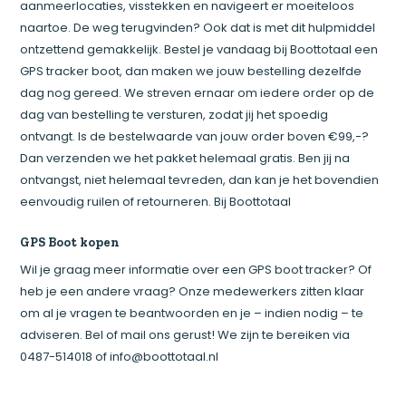
aanmeerlocaties, visstekken en navigeert er moeiteloos
naartoe. De weg terugvinden? Ook dat is met dit hulpmiddel
ontzettend gemakkelijk. Bestel je vandaag bij Boottotaal een
GPS tracker boot, dan maken we jouw bestelling dezelfde
dag nog gereed. We streven ernaar om iedere order op de
dag van bestelling te versturen, zodat jij het spoedig
ontvangt. Is de bestelwaarde van jouw order boven €99,-?
Dan verzenden we het pakket helemaal gratis. Ben jij na
ontvangst, niet helemaal tevreden, dan kan je het bovendien
eenvoudig ruilen of retourneren. Bij Boottotaal
GPS Boot kopen
Wil je graag meer informatie over een GPS boot tracker? Of
heb je een andere vraag? Onze medewerkers zitten klaar
om al je vragen te beantwoorden en je – indien nodig – te
adviseren. Bel of mail ons gerust! We zijn te bereiken via
0487-514018 of
info@boottotaal.nl