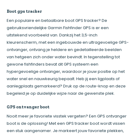
Boot gps tracker
Een populaire en betaalbare boot GPS tracker? De
gebruiksvriendelijke Garmin Fishfinder GPS is er een
uitstekend voorbeeld van. Dankzij het 3,5-inch
kleurenscherm, met een ingebouwde en ultragevoelige GPS-
ontvanger, ontvang je heldere en gedetailleerde beelden
van hetgeen zich onder water bevindt. In tegenstelling tot
gewone fishfinders bevat dit GPS systeem een
hypergevoelige ontvanger, waardoor je jouw positie op het
water snel en nauwkeurig bepaalt. Heb jij een ligplaats of
aanlegplaats gemarkeerd? Druk op de route-knop en deze
begeleid je op duidelijke wijze naar de gewenste plek.
GPS ontvanger boot
Nooit meer je favoriete visstek vergeten? Een GPS ontvanger
boot is de oplossing! Met een GPS tracker boot wordt vissen
een stuk aangenamer. Je markeert jouw favoriete plekken,