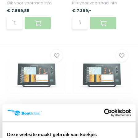
Klik voor voorraad info
Klik voor voorraad info
€ 7.889,85
€ 7.399,-
Humminbird APEX 13 MSI+
Humminbird APEX 13 MSI+
CHARTPLOTTER
CHARTPLOTTER CHO
Klik voor voorraad info
Klik voor voorraad info
€ 4.849,-
€ 4.549,-
Deze website maakt gebruik van koekjes