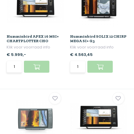
Humminbird APEX 16 MSI+
Humminbird SOLIX 12 CHIRP
CHARTPLOTTER CHO
MEGA SI+ G3
Klik voor voorraad info
Klik voor voorraad info
€ 5.999,-
€ 4.563,45