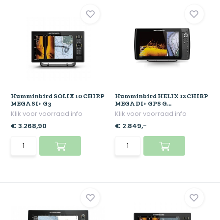
Humminbird SOLIX 10 CHIRP
Humminbird HELIX 12 CHIRP
MEGA SI+ G3
MEGA DI+ GPS G...
Klik voor voorraad info
Klik voor voorraad info
€ 3.268,90
€ 2.849,-