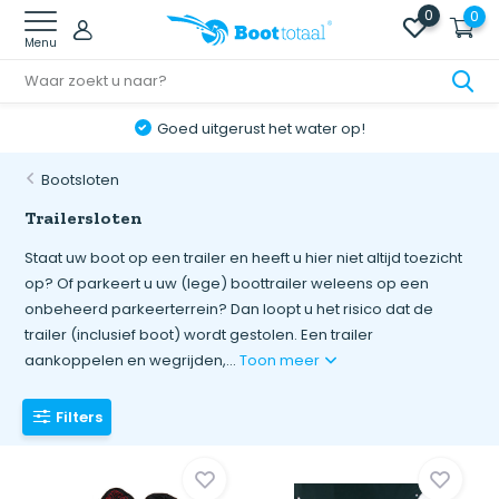
0
0
Menu
Goed uitgerust het water op!
Bootsloten
Trailersloten
Staat uw boot op een trailer en heeft u hier niet altijd toezicht
op? Of parkeert u uw (lege) boottrailer weleens op een
onbeheerd parkeerterrein? Dan loopt u het risico dat de
trailer (inclusief boot) wordt gestolen. Een trailer
aankoppelen en wegrijden,...
Toon meer
Filters