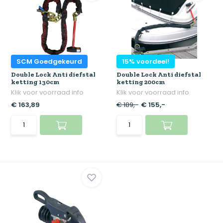
SCM Goedgekeurd
15% voordeel!
Double Lock Anti diefstal
Double Lock Anti diefstal
ketting 130cm
ketting 200cm
Klik voor voorraad info
Klik voor voorraad info
€ 163,89
€ 189,-
€ 155,-