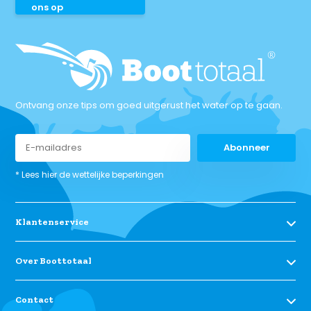
ons op
Ontvang onze tips om goed uitgerust het water op te gaan.
Abonneer
* Lees hier de wettelijke beperkingen
Klantenservice
Over Boottotaal
Contact