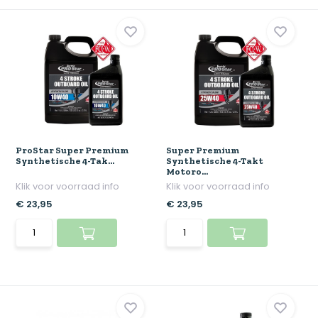
ProStar Super Premium
Super Premium
Synthetische 4-Tak...
Synthetische 4-Takt
Motoro...
Klik voor voorraad info
Klik voor voorraad info
€ 23,95
€ 23,95