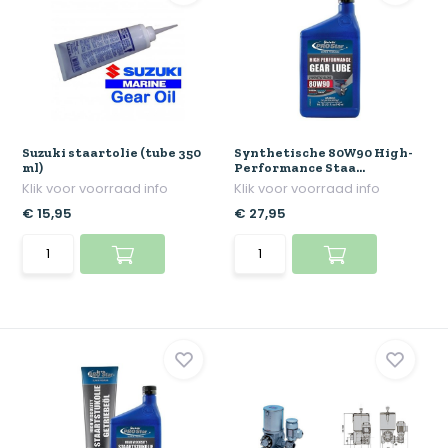
Suzuki staartolie (tube 350
Synthetische 80W90 High-
ml)
Performance Staa...
Klik voor voorraad info
Klik voor voorraad info
€ 15,95
€ 27,95