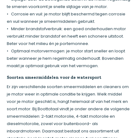
te smeren voorkomt je snelle slijtage van je motor.
• Corrosie en vuil: je motor blijft beschermd tegen corrosie
en vuil wanneer je smeermiddelen gebruikt.
• Minder brandstofverbruik: een goed onderhouden motor
verbruikt minder brandstof en heeft een schonere uitstoot.
Beter voor het milieu én je portemonnee.
• Optimaal motorvermogen: je motor start sneller en loopt
beter wanneer je hem regelmatig onderhoudt. Bovendien
maakt je optimaal gebruik van het vermogen.
Soorten smeermiddelen voor de watersport
Er zijn verschillende soorten smeermiddelen en cleaners om
je motor weer in optimale conditie te krijgen. Welk middel
voor je motor geschikt is, hangt helemaal af van het merk en
soort motor. Bij Boottotaal vindt je onder andere de volgende
smeermiddelen: 2-takt motorolie, 4-takt motorolie en
dieselmotorolie, zowel voor buitenboord- als
inboardmotoren. Daarnaast bestaat ons assortiment uit