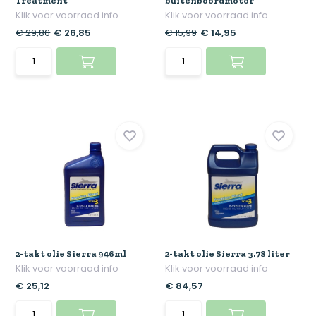
Treatment
buitenboordmotor
Klik voor voorraad info
Klik voor voorraad info
€ 29,86
€ 26,85
€ 15,99
€ 14,95
2-takt olie Sierra 946ml
2-takt olie Sierra 3.78 liter
Klik voor voorraad info
Klik voor voorraad info
€ 25,12
€ 84,57