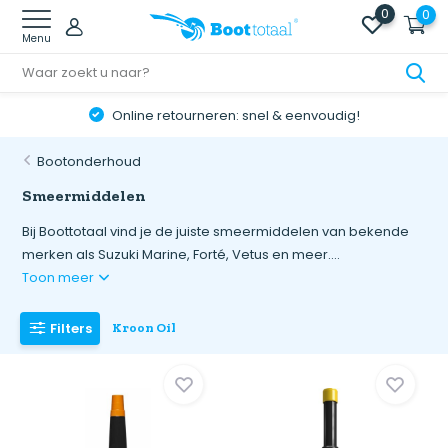
0
0
Menu
Online retourneren: snel & eenvoudig!
Bootonderhoud
Smeermiddelen
Bij Boottotaal vind je de juiste smeermiddelen van bekende
merken als Suzuki Marine, Forté, Vetus en meer....
Toon meer
Filters
Kroon Oil