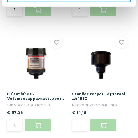
Pulsarlube E /
Stauffer vetpot | Ø50 staal
Vetsmeerapparaat 120 cc 1...
1/4" BSP
Klik voor voorraad info
Klik voor voorraad info
€ 57,06
€ 14,18