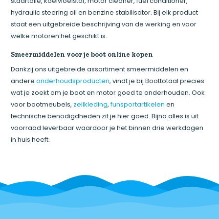
staartolie, koelvloeistof, motor cleaner, fuel conditioner,
hydraulic steering oil en benzine stabilisator. Bij elk product
staat een uitgebreide beschrijving van de werking en voor
welke motoren het geschikt is.
Smeermiddelen voor je boot online kopen
Dankzij ons uitgebreide assortiment smeermiddelen en
andere
onderhoudsproducten
, vindt je bij Boottotaal precies
wat je zoekt om je boot en motor goed te onderhouden. Ook
voor bootmeubels,
zeilkleding
,
funsportartikelen
en
technische benodigdheden zit je hier goed. Bijna alles is uit
voorraad leverbaar waardoor je het binnen drie werkdagen
in huis heeft.