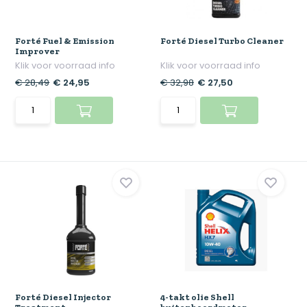
Forté Fuel & Emission
Forté Diesel Turbo Cleaner
Improver
Klik voor voorraad info
Klik voor voorraad info
€ 28,49
€ 24,95
€ 32,98
€ 27,50
Forté Diesel Injector
4-takt olie Shell