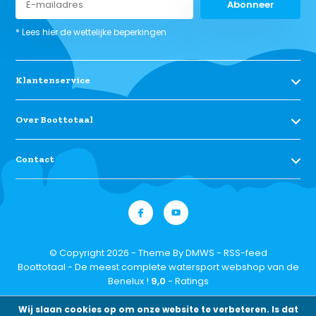
Abonneer
* Lees hier de wettelijke beperkingen
Klantenservice
Over Boottotaal
Contact
© Copyright 2026 - Theme By
DMWS
-
RSS-feed
Boottotaal - De meest complete watersport webshop van de
Benelux !
9,0
- Ratings
Wij slaan cookies op om onze website te verbeteren. Is dat