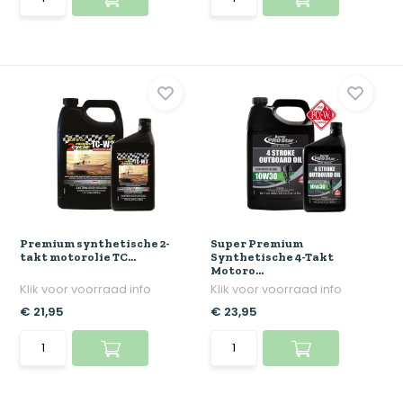
Premium synthetische 2-
Super Premium
takt motorolie TC...
Synthetische 4-Takt
Motoro...
Klik voor voorraad info
Klik voor voorraad info
€ 21,95
€ 23,95