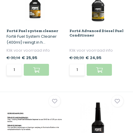
Forté Fuel system cleaner
Forté Advanced Diesel Fuel
Conditioner
Forté Fuel System Cleaner
(400ml) reinigt in h...
Klik voor voorraad info
Klik voor voorraad info
€ 30,14
€ 25,95
€ 28,30
€ 24,95