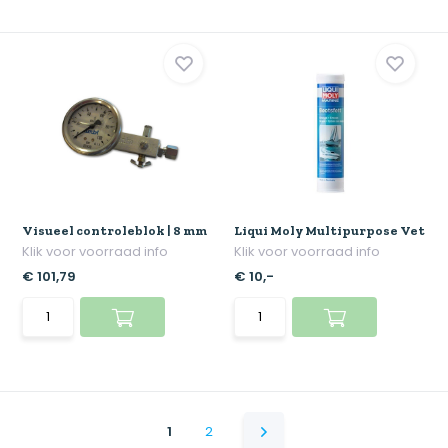
Visueel controleblok | 8 mm
Liqui Moly Multipurpose Vet
Klik voor voorraad info
Klik voor voorraad info
€ 101,79
€ 10,-
1
2