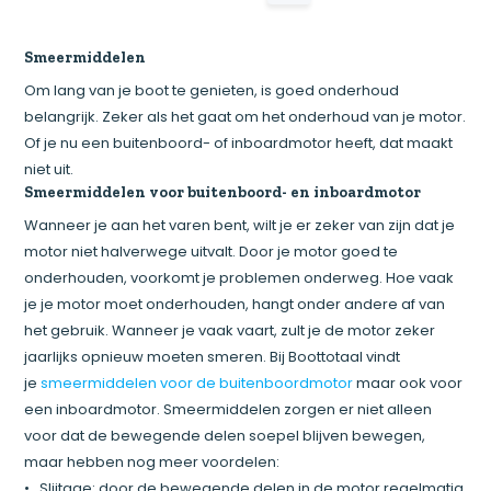
Smeermiddelen
Om lang van je boot te genieten, is goed onderhoud
belangrijk. Zeker als het gaat om het onderhoud van je motor.
Of je nu een buitenboord- of inboardmotor heeft, dat maakt
niet uit.
Smeermiddelen voor buitenboord- en inboardmotor
Wanneer je aan het varen bent, wilt je er zeker van zijn dat je
motor niet halverwege uitvalt. Door je motor goed te
onderhouden, voorkomt je problemen onderweg. Hoe vaak
je je motor moet onderhouden, hangt onder andere af van
het gebruik. Wanneer je vaak vaart, zult je de motor zeker
jaarlijks opnieuw moeten smeren. Bij Boottotaal vindt
je
smeermiddelen voor de buitenboordmotor
maar ook voor
een inboardmotor. Smeermiddelen zorgen er niet alleen
voor dat de bewegende delen soepel blijven bewegen,
maar hebben nog meer voordelen:
• Slijtage: door de bewegende delen in de motor regelmatig