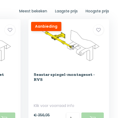
Meest bekeken
Laagste prijs
Hoogste prijs
Aanbieding
et
Seastar spiegel-montageset -
RVS
Klik voor voorraad info
€ 356,95