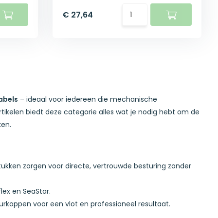
€ 27,64
abels
– ideaal voor iedereen die mechanische
rtikelen biedt deze categorie alles wat je nodig hebt om de
ken.
sstukken zorgen voor directe, vertrouwde besturing zonder
lex en SeaStar.
uurkoppen voor een vlot en professioneel resultaat.