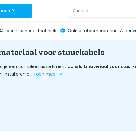
rieën
0 jaar in scheepstechniek
Online retourneren: snel & eenv
materiaal voor stuurkabels
ind je een compleet assortiment
aansluitmateriaal voor stuurk
 installeren o...
Toon meer