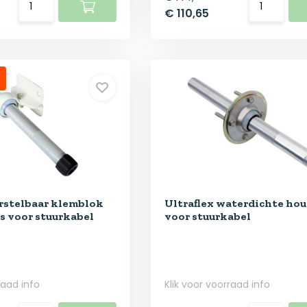
€ 110,65
erstelbaar klemblok
Ultraflex waterdichte hou
s voor stuurkabel
voor stuurkabel
raad info
Klik voor voorraad info