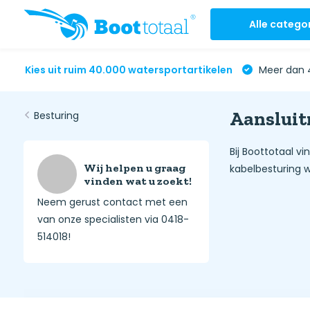
Alle catego
Kies uit ruim 40.000 watersportartikelen
Meer dan 4
Aansluit
Besturing
Bij Boottotaal v
Wij helpen u graag
kabelbesturing wil
vinden wat u zoekt!
Neem gerust contact met een
van onze specialisten via 0418-
514018!