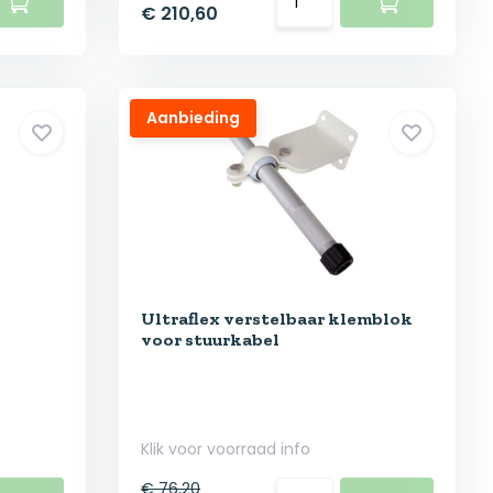
€ 210,60
Aanbieding
Ultraflex verstelbaar klemblok
voor stuurkabel
Klik voor voorraad info
€ 76,20