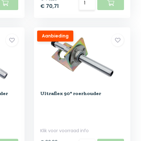
€ 70,71
Aanbieding
der
Ultraflex 90° roerhouder
Klik voor voorraad info