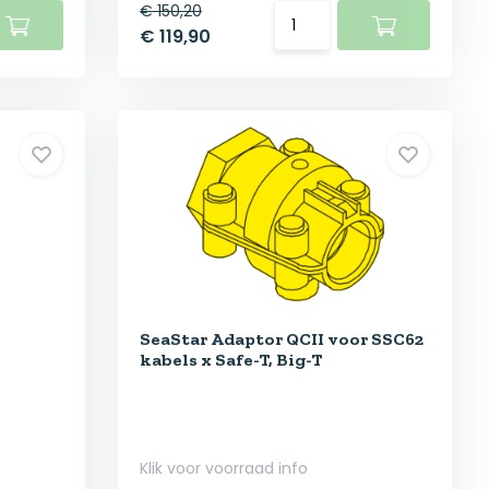
€ 150,20
€ 119,90
SeaStar Adaptor QCII voor SSC62
kabels x Safe-T, Big-T
Klik voor voorraad info