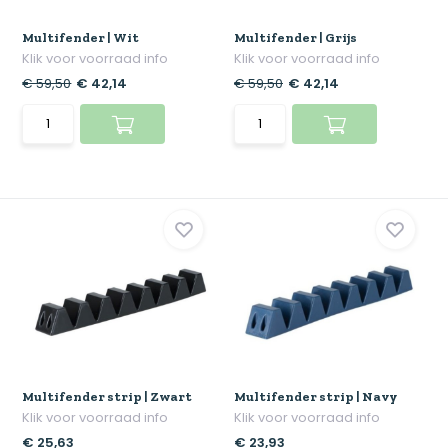
Multifender | Wit
Multifender | Grijs
Klik voor voorraad info
Klik voor voorraad info
€ 59,50
€ 42,14
€ 59,50
€ 42,14
Multifender strip | Zwart
Multifender strip | Navy
Klik voor voorraad info
Klik voor voorraad info
€ 25,63
€ 23,93