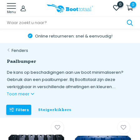
0
0
Menu
Online retourneren: snel & eenvoudig!
Fenders
Paalbumper
De kans op beschadigingen aan uw boot minimaliseren?
Gebruik dan een paalbumper. Bij Boottotaal zijn deze
verkrijgbaar in verschillende afmetingen en kleuren....
Toon meer
Filters
Steigerkikkers