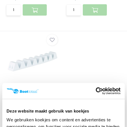
Multifender strip | Wit
Klik voor voorraad info
€ 23,90
€ 23,23
Deze website maakt gebruik van koekjes
We gebruiken koekjes om content en advertenties te
personaliseren, om functies voor sociale media te bieden