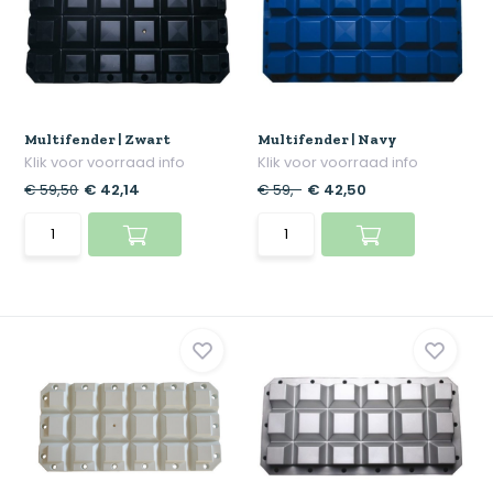
Multifender | Zwart
Multifender | Navy
Klik voor voorraad info
Klik voor voorraad info
€ 59,50
€ 42,14
€ 59,-
€ 42,50