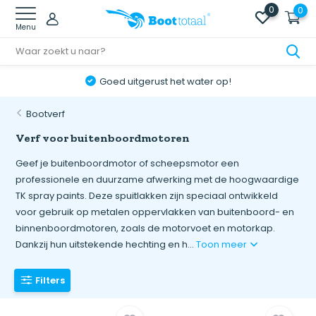
0
0
Menu
Online retourneren: snel & eenvoudig!
Bootverf
Verf voor buitenboordmotoren
Geef je buitenboordmotor of scheepsmotor een
professionele en duurzame afwerking met de hoogwaardige
TK spray paints. Deze spuitlakken zijn speciaal ontwikkeld
voor gebruik op metalen oppervlakken van buitenboord- en
binnenboordmotoren, zoals de motorvoet en motorkap.
Dankzij hun uitstekende hechting en h...
Toon meer
Filters