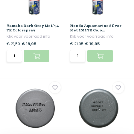
Yamaha Dark Grey Met ’94
Honda Aquamarine Silver
TK Colorspray
Met 2012 TK Colo...
Klik voor voorraad info
Klik voor voorraad info
€ 21,50
€ 18,95
€ 21,95
€ 19,95