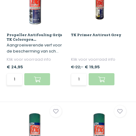
Propeller Antifouling Grijs
TK Primer Antirust Grey
TK Colorspra...
Aangroeiwerende verf voor
de bescherming van sch...
Klik voor voorraad info
Klik voor voorraad info
€ 24,95
€ 22,-
€ 19,95