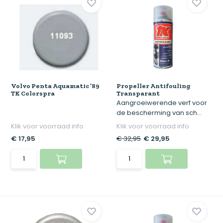
Volvo Penta Aquamatic ’89
Propeller Antifouling
TK Colorspra
Transparant
Aangroeiwerende verf voor
de bescherming van sch...
Klik voor voorraad info
Klik voor voorraad info
€ 17,95
€ 32,95
€ 29,95