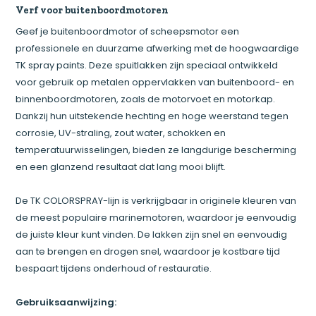
Verf voor buitenboordmotoren
Geef je buitenboordmotor of scheepsmotor een
professionele en duurzame afwerking met de hoogwaardige
TK spray paints. Deze spuitlakken zijn speciaal ontwikkeld
voor gebruik op metalen oppervlakken van buitenboord- en
binnenboordmotoren, zoals de motorvoet en motorkap.
Dankzij hun uitstekende hechting en hoge weerstand tegen
corrosie, UV-straling, zout water, schokken en
temperatuurwisselingen, bieden ze langdurige bescherming
en een glanzend resultaat dat lang mooi blijft.
De TK COLORSPRAY-lijn is verkrijgbaar in originele kleuren van
de meest populaire marinemotoren, waardoor je eenvoudig
de juiste kleur kunt vinden. De lakken zijn snel en eenvoudig
aan te brengen en drogen snel, waardoor je kostbare tijd
bespaart tijdens onderhoud of restauratie.
Gebruiksaanwijzing: