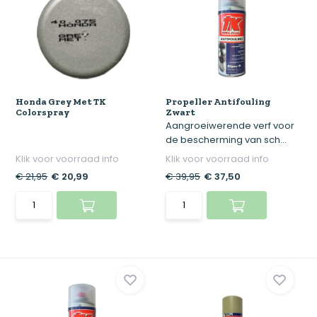
Honda Grey Met TK
Propeller Antifouling
Colorspray
Zwart
Aangroeiwerende verf voor
de bescherming van sch...
Klik voor voorraad info
Klik voor voorraad info
€ 21,95
€ 20,99
€ 39,95
€ 37,50