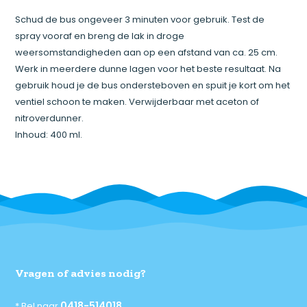
Schud de bus ongeveer 3 minuten voor gebruik. Test de
spray vooraf en breng de lak in droge
weersomstandigheden aan op een afstand van ca. 25 cm.
Werk in meerdere dunne lagen voor het beste resultaat. Na
gebruik houd je de bus ondersteboven en spuit je kort om het
ventiel schoon te maken. Verwijderbaar met aceton of
nitroverdunner.
Inhoud: 400 ml.
Vragen of advies nodig?
0418-514018
* Bel naar