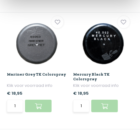
Mariner Grey TK Colorspray
Mercury Black TK
Colorspray
Klik voor voorraad info
Klik voor voorraad info
€ 18,95
€ 18,95