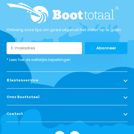
Ontvang onze tips om goed uitgerust het water op te gaan.
Abonneer
* Lees hier de wettelijke beperkingen
Klantenservice
Over Boottotaal
Contact