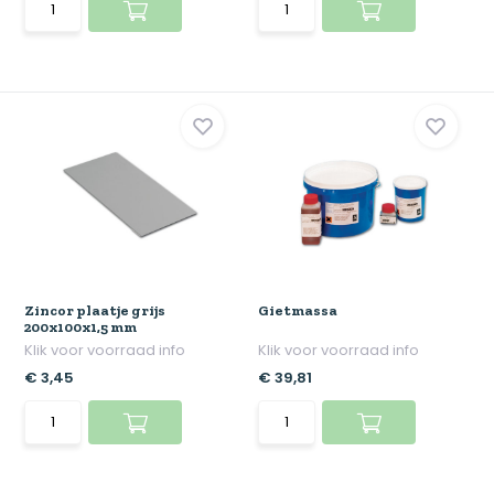
Zincor plaatje grijs
Gietmassa
200x100x1,5 mm
Klik voor voorraad info
Klik voor voorraad info
€ 3,45
€ 39,81