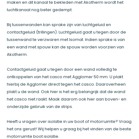
maken en dit kanaal te bekleden met Akotherm wordt het
luchtkanaal nog beter gedempt.
Bij tussenwanden kan sprake zijn van luchtgeluid en
contactgeluid (trillingen). Luchtgeluid gaat u tegen door de
tussenwand te verzwaren met Isomat. Indien sprake is van
een wand met spouw kan de spouw worden voorzien van
Akotherm.
Contactgeluid gaat u tegen door een wand volledig te
ontkoppelen van het casco met Agglomer 50 mm. U plakt
hierbij de Agglomer direct tegen het casco. Daaroverheen
plakt u de wand. Ook hier is het erg belangrijk dat de wand
het casco niet raakt. Maak daarom ook hier aan boven- en
onderzijde gebruik van de strips.
Heeft u vragen over isolatie in uw boot of motorruimte? Vraag
het ons gerust! Wij helpen u graag bij het vinden van de beste
motorruimte boot isolatie.