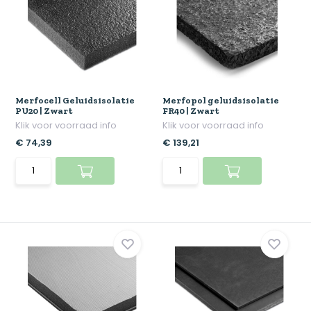
Merfocell Geluidsisolatie
Merfopol geluidsisolatie
PU20 | Zwart
FR40 | Zwart
Klik voor voorraad info
Klik voor voorraad info
€ 74,39
€ 139,21