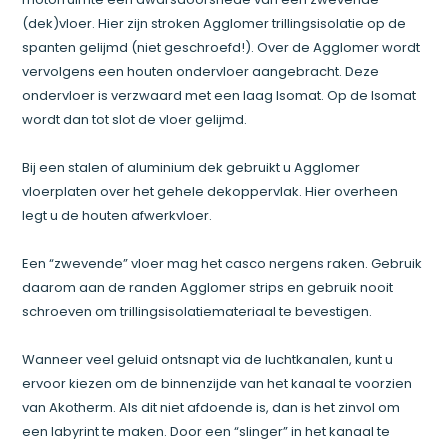
(dek)vloer. Hier zijn stroken Agglomer trillingsisolatie op de
spanten gelijmd (niet geschroefd!). Over de Agglomer wordt
vervolgens een houten ondervloer aangebracht. Deze
ondervloer is verzwaard met een laag Isomat. Op de Isomat
wordt dan tot slot de vloer gelijmd.
Bij een stalen of aluminium dek gebruikt u Agglomer
vloerplaten over het gehele dekoppervlak. Hier overheen
legt u de houten afwerkvloer.
Een “zwevende” vloer mag het casco nergens raken. Gebruik
daarom aan de randen Agglomer strips en gebruik nooit
schroeven om trillingsisolatiemateriaal te bevestigen.
Wanneer veel geluid ontsnapt via de luchtkanalen, kunt u
ervoor kiezen om de binnenzijde van het kanaal te voorzien
van Akotherm. Als dit niet afdoende is, dan is het zinvol om
een labyrint te maken. Door een “slinger” in het kanaal te