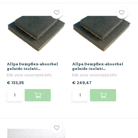
Allpa Dempflex-absorbel
Allpa Dempflex-absorbel
geluids-isolati...
geluids-isolati...
Klik voor voorraad info
Klik voor voorraad info
€ 133,35
€ 249,47