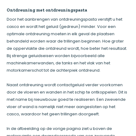
Ontdreuning met ontdreuningspasta
Door het aanbrengen van ontdreuningspasta verstijft u het
casco en wordt het geluid (gedreun) minder. Voor een
optimale ontdreuning moeten in elk geval de plaatsen
behandeld worden waar de trillingen beginnen. Hoe groter
de oppervlakte die ontdreund wordt, hoe beter het resultaat.
Bij strenge geluidseisen worden bijvoorbeeld alle
machinekamerwanden, de tanks en het vlak van het
motorkamerschot tot de achterpiek ontdreund.
Naast ontdreuning wordt contactgeluid verder voorkomen
door de vloeren en wanden in het schip te ontkoppelen. Dit is
met name bij nieuwbouw goed te realiseren. Een zwevende
vloer of wand is namelijk niet meer aangesloten op het
casco, waardoor het geen trillingen doorgeeft.
In de afbeelding op de vorige pagina ziet u boven de
motorruimte een dwarsdoorsnede van een zwevende