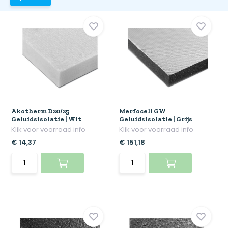
Akotherm D20/25
Merfocell GW
Geluidsisolatie | Wit
Geluidsisolatie | Grijs
Klik voor voorraad info
Klik voor voorraad info
€ 14,37
€ 151,18