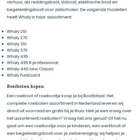
verhuur, als reddingsboot, visboot, elektrische boot en
begeleidingsboot voor zeilscholen. De volgende modellen
heeft Whaly in haar assortiment:
Whaly 210
Whaly 270
Whaly 310
Whaly 370
Whaly 435
Whaly 435 R professional
Whaly 440 new Classic
Whaly Funboard
Roeiboten kopen
Een roeiboot of roeibootje koop je bij Boottotaal. Het
complete roeiboten assortiment in Nederland leveren wij
direct uit voorraad en gratis bij je thuis. Heb je een vraag over
het assortiment roeiboten? Vraag het ons gerust! Of het nu
gaat om een roeibootje voor je kinderen, een werkboot of
een begeleidingsboot voor je zeilvereniging, wij helpen je