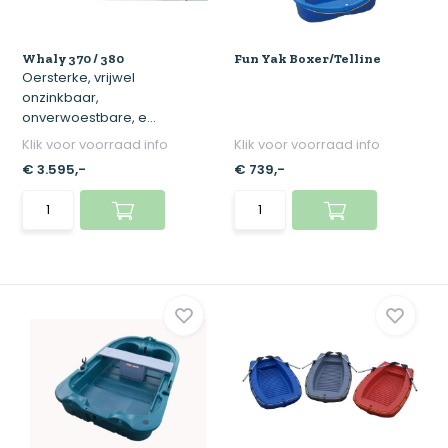
Whaly 370 / 380
Fun Yak Boxer/Telline
Oersterke, vrijwel
onzinkbaar,
onverwoestbare, e...
Klik voor voorraad info
Klik voor voorraad info
€ 3.595,-
€ 739,-