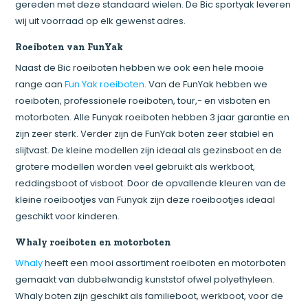
gereden met deze standaard wielen. De Bic sportyak leveren
wij uit voorraad op elk gewenst adres.
Roeiboten van FunYak
Naast de Bic roeiboten hebben we ook een hele mooie
range aan
Fun Yak roeiboten
. Van de FunYak hebben we
roeiboten, professionele roeiboten, tour,- en visboten en
motorboten. Alle Funyak roeiboten hebben 3 jaar garantie en
zijn zeer sterk. Verder zijn de FunYak boten zeer stabiel en
slijtvast. De kleine modellen zijn ideaal als gezinsboot en de
grotere modellen worden veel gebruikt als werkboot,
reddingsboot of visboot. Door de opvallende kleuren van de
kleine roeibootjes van Funyak zijn deze roeibootjes ideaal
geschikt voor kinderen.
Whaly roeiboten en motorboten
Whaly
heeft een mooi assortiment roeiboten en motorboten
gemaakt van dubbelwandig kunststof ofwel polyethyleen.
Whaly boten zijn geschikt als familieboot, werkboot, voor de