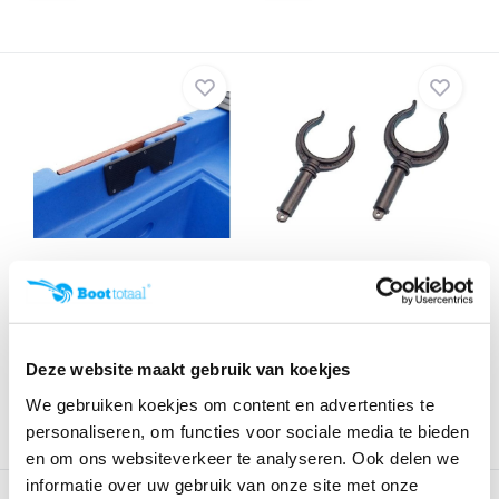
Motorplaat voor Fun Yak
Roeidollen Fun Yak 2 stuks
Boxer en Coralli...
Klik voor voorraad info
Klik voor voorraad info
€ 54,99
€ 49,99
€ 27,50
€ 24,95
Deze website maakt gebruik van koekjes
We gebruiken koekjes om content en advertenties te
personaliseren, om functies voor sociale media te bieden
en om ons websiteverkeer te analyseren. Ook delen we
informatie over uw gebruik van onze site met onze