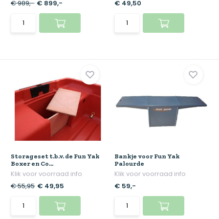
€ 989,-
€ 899,-
€ 49,50
Storageset t.b.v. de Fun Yak
Bankje voor Fun Yak
Boxer en Co...
Palourde
Klik voor voorraad info
Klik voor voorraad info
€ 55,95
€ 49,95
€ 59,-