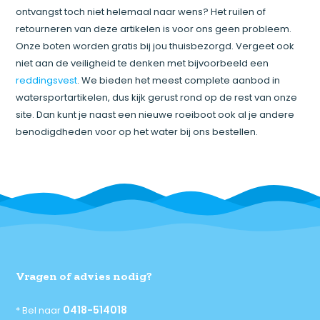
ontvangst toch niet helemaal naar wens? Het ruilen of
retourneren van deze artikelen is voor ons geen probleem.
Onze boten worden gratis bij jou thuisbezorgd. Vergeet ook
niet aan de veiligheid te denken met bijvoorbeeld een
reddingsvest
. We bieden het meest complete aanbod in
watersportartikelen, dus kijk gerust rond op de rest van onze
site. Dan kunt je naast een nieuwe roeiboot ook al je andere
benodigdheden voor op het water bij ons bestellen.
Vragen of advies nodig?
0418-514018
* Bel naar