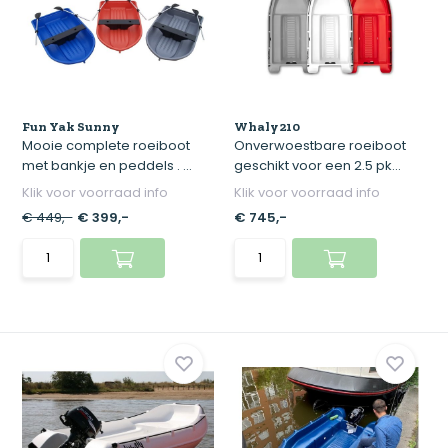
Fun Yak Sunny
Whaly 210
Mooie complete roeiboot
Onverwoestbare roeiboot
met bankje en peddels . ...
geschikt voor een 2.5 pk...
Klik voor voorraad info
Klik voor voorraad info
€ 449,-
€ 399,-
€ 745,-