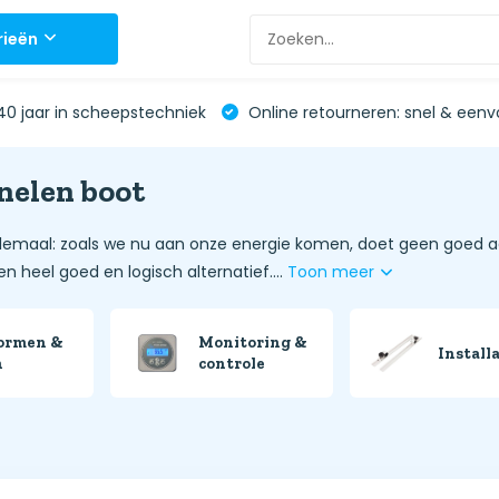
rieën
0 jaar in scheepstechniek
Online retourneren: snel & eenv
elen boot
lemaal: zoals we nu aan onze energie komen, doet geen goed a
 heel goed en logisch alternatief....
Toon meer
ormen &
Monitoring &
Install
n
controle