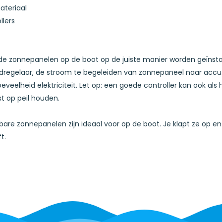
eriaal
lers
de zonnepanelen op de boot op de juiste manier worden geïnsta
aadregelaar, de stroom te begeleiden van zonnepaneel naar accu
veelheid elektriciteit. Let op: een goede controller kan ook als h
t op peil houden.
are zonnepanelen zijn ideaal voor op de boot. Je klapt ze op 
ft.