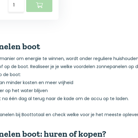
elen boot
anier om energie te winnen, wordt onder reguliere huishoudens
f op de boot. Realiseer je je welke voordelen zonnepanelen op 
 de boot:
 minder kosten en meer vrijheid
 op het water blijven
na één dag al terug naar de kade om de accu op te laden.
anelen bij Boottotaal en check welke voor je het meeste oplev
elen boot: huren of kopen?