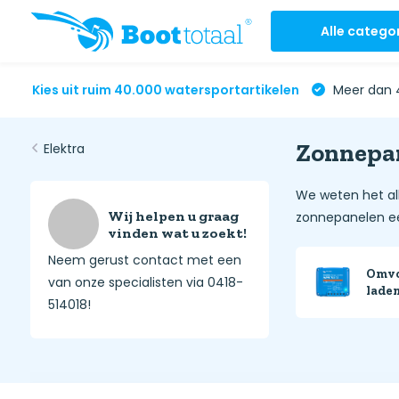
Alle catego
Kies uit ruim 40.000 watersportartikelen
Meer dan 4
Zonnepan
Elektra
We weten het al
Wij helpen u graag
zonnepanelen een
vinden wat u zoekt!
Neem gerust contact met een
Omv
van onze specialisten via 0418-
lade
514018!