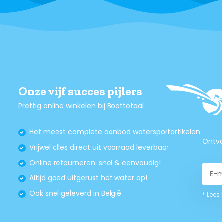
Onze vijf succes pijlers
Prettig online winkelen bij Boottotaal
Het meest complete aanbod watersportartikelen
Ontva
Vrijwel alles direct uit voorraad leverbaar
Online retourneren: snel & eenvoudig!
Altijd goed uitgerust het water op!
Ook snel geleverd in België
* Lees