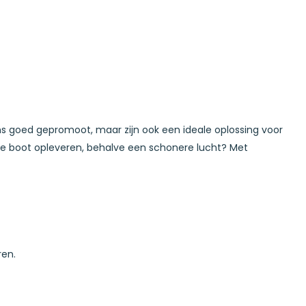
 goed gepromoot, maar zijn ook een ideale oplossing voor
de boot opleveren, behalve een schonere lucht? Met
eren.