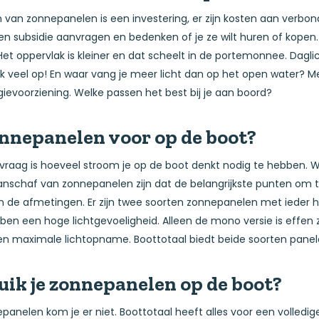
van zonnepanelen is een investering, er zijn kosten aan verbon
 subsidie aanvragen en bedenken of je ze wilt huren of kopen.
. Het oppervlak is kleiner en dat scheelt in de portemonnee. Dagl
ijk veel op! En waar vang je meer licht dan op het open water? 
evoorziening. Welke passen het best bij je aan boord?
nnepanelen voor op de boot?
 vraag is hoeveel stroom je op de boot denkt nodig te hebben. 
 aanschaf van zonnepanelen zijn dat de belangrijkste punten om
 de afmetingen. Er zijn twee soorten zonnepanelen met ieder h
en een hoge lichtgevoeligheid. Alleen de mono versie is effen 
en maximale lichtopname. Boottotaal biedt beide soorten panel
uik je zonnepanelen op de boot?
panelen kom je er niet. Boottotaal heeft alles voor een volledi