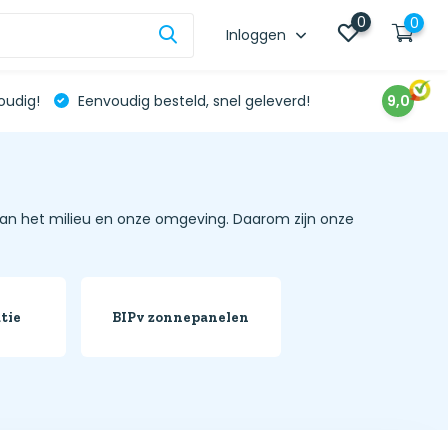
0
0
Inloggen
oudig!
Eenvoudig besteld, snel geleverd!
9,0
an het milieu en onze omgeving. Daarom zijn onze
atie
BIPv zonnepanelen