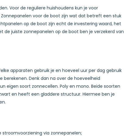
den. Voor de reguliere huishoudens kun je voor
 Zonnepanelen voor de boot zijn wat dat betreft een stuk
ichtpanelen op de boot zijn echt de investering waard, het
Met de juiste zonnepanelen op de boot ben je verzekerd van
Welke apparaten gebruik je en hoeveel uur per dag gebruik
 te berekenen. Denk dan na over de hoeveelheid
un eigen soort zonnecellen. Poly en mono. Beide soorten
zwart en heeft een gladdere structuur. Hiermee ben je
en.
ge stroomvoorziening via zonnepanelen;