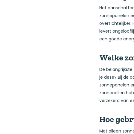
Het aanschaffen 
zonnepanelen een
overzichtelijker
levert ongeloofl
een goede energi
Welke zo
De belangrijkste
je deze? Bij de
zonnepanelen en
zonnecellen hebb
verzekerd van e
Hoe gebr
Met alleen zonne