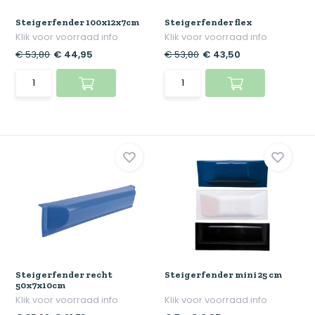
Steigerfender 100x12x7cm
Steigerfender flex
Klik voor voorraad info
Klik voor voorraad info
€ 53,80
€ 44,95
€ 53,80
€ 43,50
Steigerfender recht
Steigerfender mini 25 cm
50x7x10cm
Klik voor voorraad info
Klik voor voorraad info