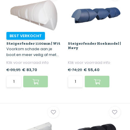
BEST VERKOCHT
Steigerfender 1100mm | Wit
Steigerfender Hoekmodel |
Navy
Voorkom schade aan je
boot en meer veilig af met...
Klik voor voorraad info
Klik voor voorraad info
€ 89,95
€ 83,70
€ 74,20
€ 55,40