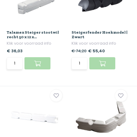
Talamex Steiger stootwil
Steigerfender Hoekmodel |
recht 50 x 12 x...
Zwart
Klik voor voorraad info
Klik voor voorraad info
€ 36,03
€ 74,20
€ 55,40