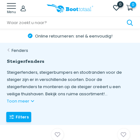
0
0
Menu
Online retourneren: snel & eenvoudig!
Fenders
Steigerfenders
Steigerfenders, steigerbumpers en stootranden voor de
steiger zijn er in verschillende soorten. Door de
steigerfenders te monteren op de steiger creëert u een
veilige thuishaven. Bekijk ons ruime assortiment!...
Toon meer
Filters