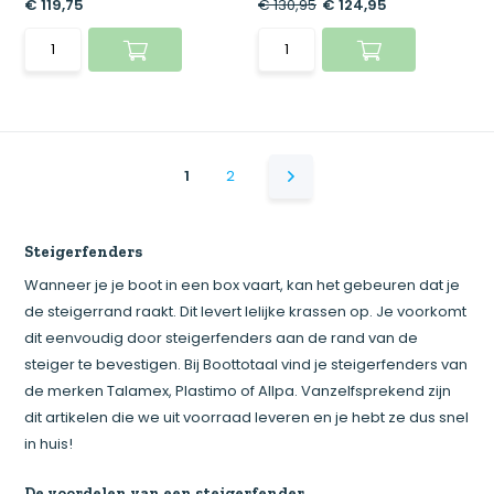
€ 119,75
€ 130,95
€ 124,95
1
2
Steigerfenders
Wanneer je je boot in een box vaart, kan het gebeuren dat je
de steigerrand raakt. Dit levert lelijke krassen op. Je voorkomt
dit eenvoudig door steigerfenders aan de rand van de
steiger te bevestigen. Bij Boottotaal vind je steigerfenders van
de merken Talamex, Plastimo of Allpa. Vanzelfsprekend zijn
dit artikelen die we uit voorraad leveren en je hebt ze dus snel
in huis!
De voordelen van een steigerfender