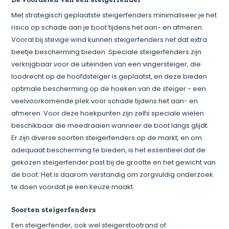
Met strategisch geplaatste steigerfenders minimaliseer je het
risico op schade aan je boot tijdens het aan- en afmeren.
Vooral bij stevige wind kunnen steigerfenders net dat extra
beetje bescherming bieden. Speciale steigerfenders zijn
verkrijgbaar voor de uiteinden van een vingersteiger, die
loodrecht op de hoofdsteiger is geplaatst, en deze bieden
optimale bescherming op de hoeken van de steiger - een
veelvoorkomende plek voor schade tijdens het aan- en
afmeren. Voor deze hoekpunten zijn zelfs speciale wielen
beschikbaar die meedraaien wanneer de boot langs glijdt.
Er zijn diverse soorten steigerfenders op de markt, en om
adequaat bescherming te bieden, is het essentieel dat de
gekozen steigerfender past bij de grootte en het gewicht van
de boot. Het is daarom verstandig om zorgvuldig onderzoek
te doen voordat je een keuze maakt.
Soorten steigerfenders
Een steigerfender, ook wel steigerstootrand of