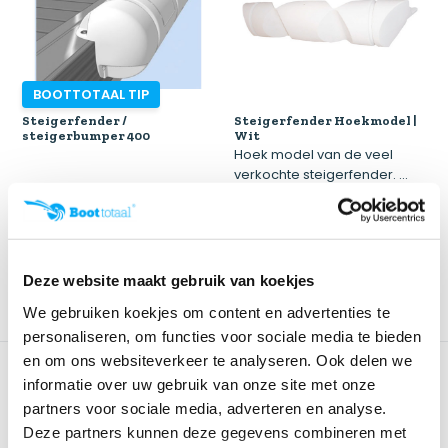
BOOTTOTAAL TIP
Steigerfender /
Steigerfender Hoekmodel |
steigerbumper 400
Wit
Hoek model van de veel
verkochte steigerfender. ...
Klik voor voorraad info
Klik voor voorraad info
€ 49,95
€ 39,99
€ 74,20
€ 55,40
Deze website maakt gebruik van koekjes
We gebruiken koekjes om content en advertenties te
personaliseren, om functies voor sociale media te bieden
en om ons websiteverkeer te analyseren. Ook delen we
informatie over uw gebruik van onze site met onze
partners voor sociale media, adverteren en analyse.
Deze partners kunnen deze gegevens combineren met