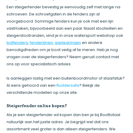
Een steigerfender bevestig je eenvoudig zelf met lange rvs
schroeven. De schroefgaten in de fenders zijn al
voorgeboord. Sommige fenders kun je ook met een lijn
vastmaken, bijvoorbeeld aan een paal. Naast stootwillen en
steigerstootranden, vind je in onze watersport webshop ook
bolfenders
,
fenderlijnen
,
aanlegringen
en andere
benodigdheden om je boot veilig af te meren. Heb je nog
vragen over de steigerfenders? Neem gerust contact met
ons op voor specialistisch advies.
Is aanleggen lastig met een buitenboordmotor of staartstuk?
Al eens gehoord van een
Ruddersafe
? Bekijk de
verschillende modellen op onze site.
Steigerfender online kopen?
Als je een steigerfender wil kopen dan ben je bij Boottotaal
natuurlijk aan het juiste adres. Je begrijpt wel dat ons
assortiment veel groter is dan alleen steigerfenders. We