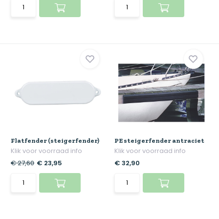
Flatfender (steigerfender)
PE steigerfender antraciet
Klik voor voorraad info
Klik voor voorraad info
€ 27,60
€ 23,95
€ 32,90