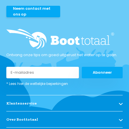
Neem contact met
ons op
Ontvang onze tips om goed uitgerust het water op te gaan.
Abonneer
* Lees hier de wettelijke beperkingen
Klantenservice
Over Boottotaal