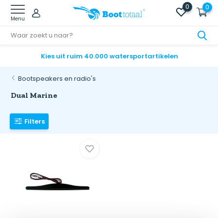
0
0
Menu
Kies uit ruim 40.000 watersportartikelen
Bootspeakers en radio's
Dual Marine
Filters