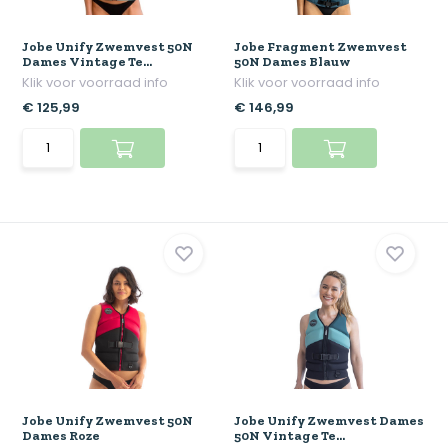
Jobe Unify Zwemvest 50N
Jobe Fragment Zwemvest
Dames Vintage Te...
50N Dames Blauw
Klik voor voorraad info
Klik voor voorraad info
€ 125,99
€ 146,99
Jobe Unify Zwemvest 50N
Jobe Unify Zwemvest Dames
Dames Roze
50N Vintage Te...