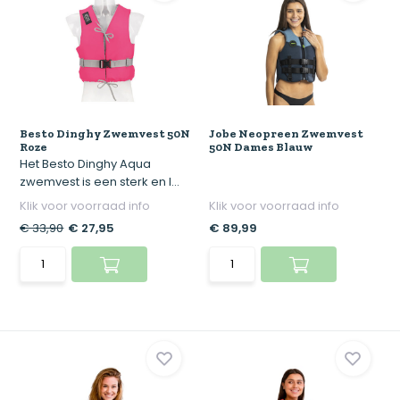
Besto Dinghy Zwemvest 50N
Jobe Neopreen Zwemvest
Roze
50N Dames Blauw
Het Besto Dinghy Aqua
zwemvest is een sterk en l...
Klik voor voorraad info
Klik voor voorraad info
€ 33,90
€ 27,95
€ 89,99