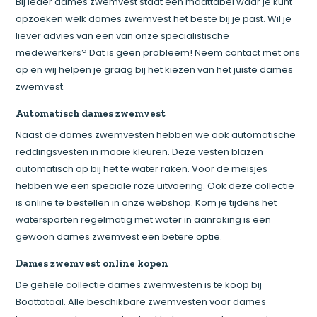
Bij ieder dames zwemvest staat een maattabel waar je kunt
opzoeken welk dames zwemvest het beste bij je past. Wil je
liever advies van een van onze specialistische
medewerkers? Dat is geen probleem! Neem contact met ons
op en wij helpen je graag bij het kiezen van het juiste dames
zwemvest.
Automatisch dames zwemvest
Naast de dames zwemvesten hebben we ook automatische
reddingsvesten in mooie kleuren. Deze vesten blazen
automatisch op bij het te water raken. Voor de meisjes
hebben we een speciale roze uitvoering. Ook deze collectie
is online te bestellen in onze webshop. Kom je tijdens het
watersporten regelmatig met water in aanraking is een
gewoon dames zwemvest een betere optie.
Dames zwemvest online kopen
De gehele collectie dames zwemvesten is te koop bij
Boottotaal. Alle beschikbare zwemvesten voor dames