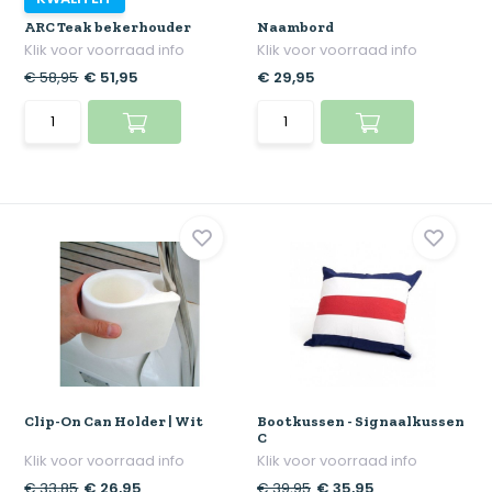
ARC Teak bekerhouder
Naambord
Klik voor voorraad info
Klik voor voorraad info
€ 58,95
€ 51,95
€ 29,95
Clip-On Can Holder | Wit
Bootkussen - Signaalkussen
C
Klik voor voorraad info
Klik voor voorraad info
€ 33,85
€ 26,95
€ 39,95
€ 35,95