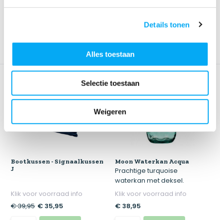
€ 32,95
€ 32,95
Details tonen
Alles toestaan
Selectie toestaan
Weigeren
Bootkussen - Signaalkussen
Moon Waterkan Acqua
J
Prachtige turquoise
waterkan met deksel.
Klik voor voorraad info
Klik voor voorraad info
€ 39,95
€ 35,95
€ 38,95