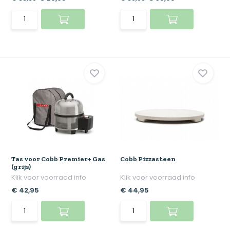
Tas voor Cobb Premier+ Gas
Cobb Pizzasteen
(grijs)
Klik voor voorraad info
Klik voor voorraad info
€ 42,95
€ 44,95