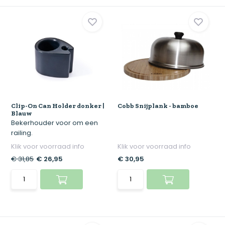
Clip-On Can Holder donker |
Cobb Snijplank - bamboe
Blauw
Bekerhouder voor om een
railing.
Klik voor voorraad info
Klik voor voorraad info
€ 31,85
€ 26,95
€ 30,95