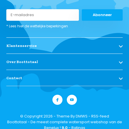
Abonneer
* Lees hier de wettelijke beperkingen
Klantenservice
Over Boottotaal
Contact
© Copyright 2026 - Theme By
DMWS
-
RSS-feed
Boottotaal - De meest complete watersport webshop van de
Benelux !
9,0
- Ratings