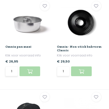
Omnia pan maxi
Omnia - Non-stick bakvorm
Classic
Klik voor voorraad info
Klik voor voorraad info
€ 26,95
€ 29,50