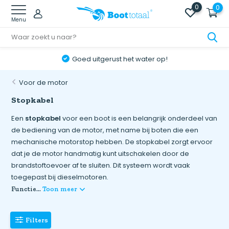
0
0
Menu
Goed uitgerust het water op!
Voor de motor
Stopkabel
Een
stopkabel
voor een boot is een belangrijk onderdeel van
de bediening van de motor, met name bij boten die een
mechanische motorstop hebben. De stopkabel zorgt ervoor
dat je de motor handmatig kunt uitschakelen door de
brandstoftoevoer af te sluiten. Dit systeem wordt vaak
toegepast bij dieselmotoren.
Functie...
Toon meer
Filters