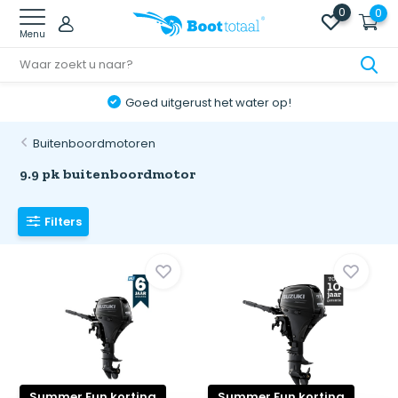
0
0
Menu
Goed uitgerust het water op!
Buitenboordmotoren
9.9 pk buitenboordmotor
Filters
Summer Fun korting
Summer Fun korting