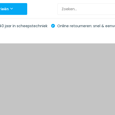
rieën
0 jaar in scheepstechniek
Online retourneren: snel & eenv