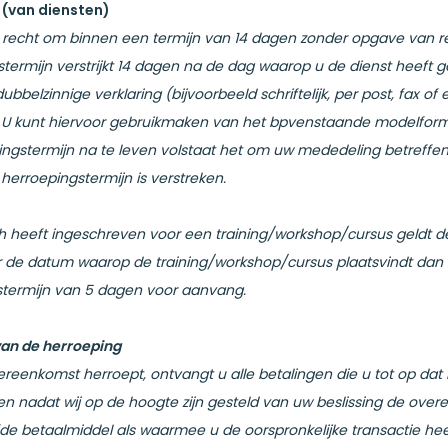
(van diensten)
t recht om binnen een termijn van 14 dagen zonder opgave van 
termijn verstrijkt 14 dagen na de dag waarop u de dienst heeft 
ubbelzinnige verklaring (bijvoorbeeld schriftelijk, per post, fax 
U kunt hiervoor gebruikmaken van het bpvenstaande modelformuli
ingstermijn na te leven volstaat het om uw mededeling betreffe
herroepingstermijn is verstreken.
ch heeft ingeschreven voor een training/workshop/cursus geldt deze
 de datum waarop de training/workshop/cursus plaatsvindt dan
stermijn van 5 dagen voor aanvang.
an de herroeping
ereenkomst herroept, ontvangt u alle betalingen die u tot op dat
n nadat wij op de hoogte zijn gesteld van uw beslissing de over
de betaalmiddel als waarmee u de oorspronkelijke transactie heeft 