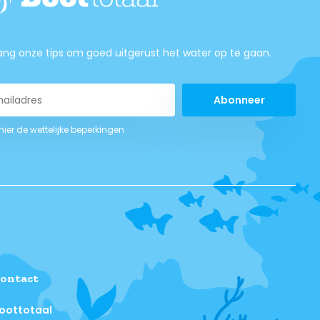
ng onze tips om goed uitgerust het water op te gaan.
Abonneer
 hier de wettelijke beperkingen
ontact
oottotaal