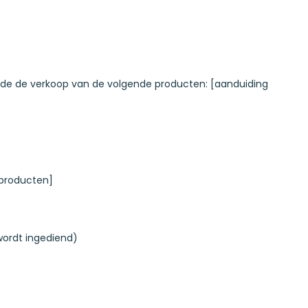
ende de verkoop van de volgende producten: [aanduiding
 producten]
wordt ingediend)