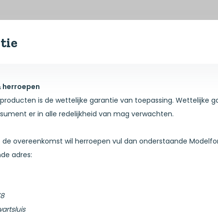
tie
& herroepen
producten is de wettelijke garantie van toepassing. Wettelijke
sument er in alle redelijkheid van mag verwachten.
 de overeenkomst wil herroepen vul dan onderstaande Modelform
de adres:
78
artsluis