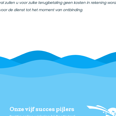
val zullen u voor zulke terugbetaling geen kosten in rekening w
voor de dienst tot het moment van ontbinding.
Onze vijf succes pijlers