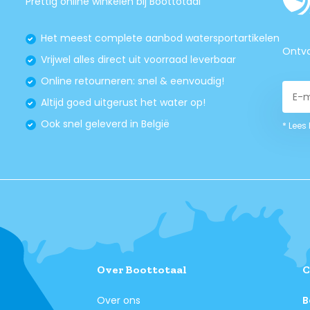
Prettig online winkelen bij Boottotaal
Het meest complete aanbod watersportartikelen
Ontva
Vrijwel alles direct uit voorraad leverbaar
Online retourneren: snel & eenvoudig!
Altijd goed uitgerust het water op!
Ook snel geleverd in België
* Lees
Over Boottotaal
C
Over ons
B