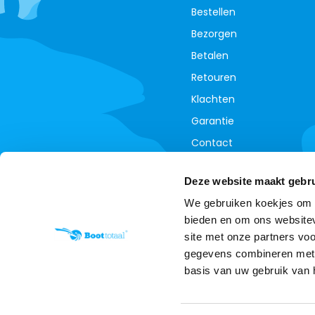
Bestellen
Bezorgen
Betalen
Retouren
Klachten
Garantie
Contact
Annuleer je bestelling
Deze website maakt gebru
We gebruiken koekjes om c
bieden en om ons websitev
site met onze partners vo
gegevens combineren met a
basis van uw gebruik van 