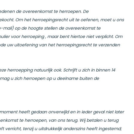
redenen de overeenkomst te herroepen. De
gekocht. Om het herroepingsrecht uit te oefenen, moet u ons
of e-mail) op de hoogte stellen de overeenkomst te
er voor herroeping , maar bent hiertoe niet verplicht. Om
nde uw uitoefening van het herroepingsrecht te verzenden
 herroepping natuurlijk ook. Schrijft u zich in binnen 14
 mag u zich herroepen op u deelname buiten de
 moment heeft gedaan onverwijld en in ieder geval niet later
eenkomst te herroepen, van ons terug. Wij betalen u terug
verricht, tenzij u uitdrukkelijk anderszins heeft ingestemd;