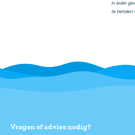
in ieder ge
te betalen 
Vragen of advies nodig?