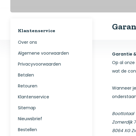
Garan
Klantenservice
Over ons
Algemene voorwaarden
Garantie 
Op al onze 
Privacyvoorwaarden
wat de con
Betalen
Retouren
Wanneer je
onderstaan
Klantenservice
Sitemap
Boottotaal
Nieuwsbrief
Zomerdijk 
Bestellen
8064 XG Zw