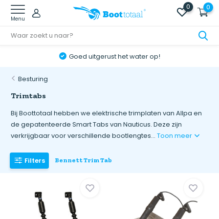
0
0
Menu
Goed uitgerust het water op!
Besturing
Trimtabs
Bij Boottotaal hebben we elektrische trimplaten van Allpa en
de gepatenteerde Smart Tabs van Nauticus. Deze zijn
verkrijgbaar voor verschillende bootlengtes...
Toon meer
Filters
Bennett Trim Tab