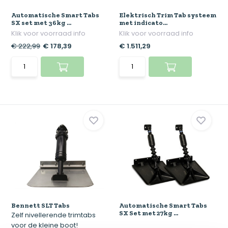
Automatische Smart Tabs
Elektrisch Trim Tab systeem
SX set met 36kg ...
met indicato...
Klik voor voorraad info
Klik voor voorraad info
€ 222,99
€ 178,39
€ 1.511,29
Bennett SLT Tabs
Automatische Smart Tabs
SX Set met 27kg ...
Zelf nivellerende trimtabs
voor de kleine boot!