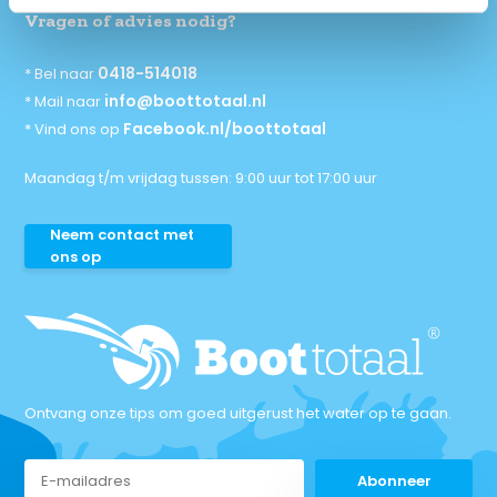
Vragen of advies nodig?
0418-514018
* Bel naar
info@boottotaal.nl
* Mail naar
Facebook.nl/boottotaal
* Vind ons op
Maandag t/m vrijdag tussen: 9:00 uur tot 17:00 uur
Neem contact met
ons op
Ontvang onze tips om goed uitgerust het water op te gaan.
Abonneer