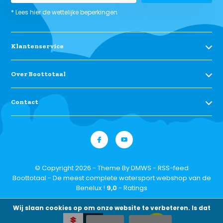
* Lees hier de wettelijke beperkingen
Klantenservice
Over Boottotaal
Contact
© Copyright 2026 - Theme By
DMWS
-
RSS-feed
Boottotaal - De meest complete watersport webshop van de
Benelux !
9,0
- Ratings
Wij slaan cookies op om onze website te verbeteren. Is dat