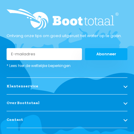
Ontvang onze tips om goed uitgerust het water op te gaan.
Abonneer
* Lees hier de wettelijke beperkingen
Klantenservice
Over Boottotaal
Contact