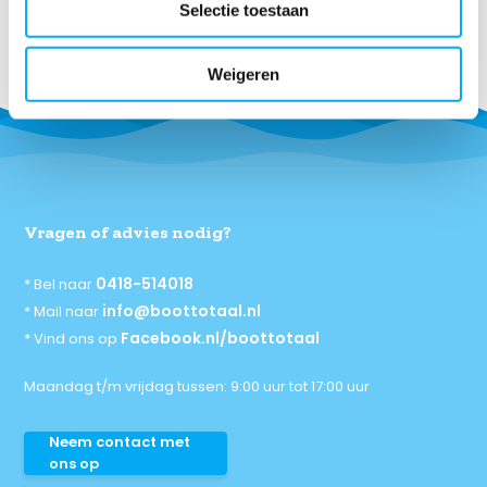
Selectie toestaan
volgende avontuur op het water nog beter!
Weigeren
Vragen of advies nodig?
0418-514018
* Bel naar
info@boottotaal.nl
* Mail naar
Facebook.nl/boottotaal
* Vind ons op
Maandag t/m vrijdag tussen: 9:00 uur tot 17:00 uur
Neem contact met
ons op