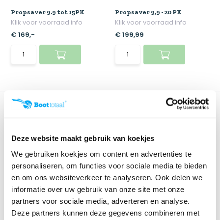
Propsaver 9.9 tot 15PK
Propsaver 9,9 - 20 PK
Klik voor voorraad info
Klik voor voorraad info
€ 169,-
€ 199,99
Deze website maakt gebruik van koekjes
We gebruiken koekjes om content en advertenties te
personaliseren, om functies voor sociale media te bieden
en om ons websiteverkeer te analyseren. Ook delen we
Propsaver 20 tot 30PK
Propsaver 40 tot 60PK
informatie over uw gebruik van onze site met onze
Klik voor voorraad info
Klik voor voorraad info
partners voor sociale media, adverteren en analyse.
€ 219,-
€ 260,-
Deze partners kunnen deze gegevens combineren met