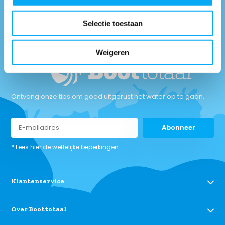
Neem contact met
Selectie toestaan
ons op
Weigeren
Ontvang onze tips om goed uitgerust het water op te gaan.
Abonneer
* Lees hier de wettelijke beperkingen
Klantenservice
Over Boottotaal