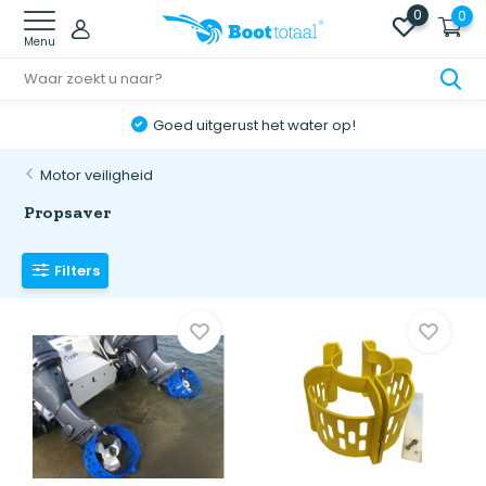
0
0
Menu
Goed uitgerust het water op!
Motor veiligheid
Propsaver
Filters