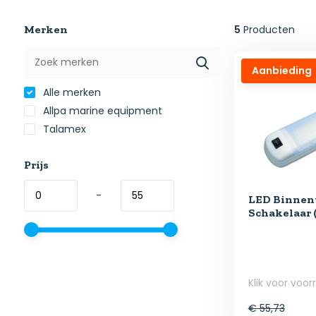
Merken
5
Producten
Aanbieding
Alle merken
Allpa marine equipment
Talamex
Prijs
-
LED Binnen
Schakelaar 
Klik voor voor
€ 55,73