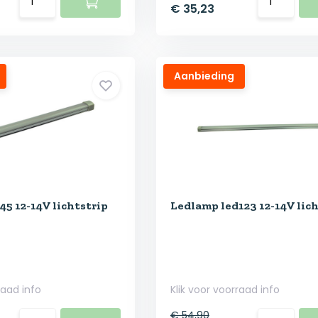
€ 35,23
Aanbieding
5 12-14V lichtstrip
Ledlamp led123 12-14V lich
raad info
Klik voor voorraad info
€ 54,90