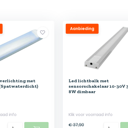
Aanbieding
verlichting met
Led lichtbalk met
(Spatwaterdicht)
sensorschakelaar 10-30V
8W dimbaar
raad info
Klik voor voorraad info
€ 37,90