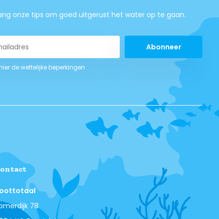
ng onze tips om goed uitgerust het water op te gaan.
Abonneer
 hier de wettelijke beperkingen
ontact
oottotaal
omerdijk 78