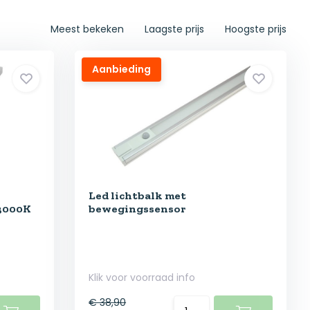
Meest bekeken
Laagste prijs
Hoogste prijs
Aanbieding
Led lichtbalk met
 3000K
bewegingssensor
Klik voor voorraad info
€ 38,90