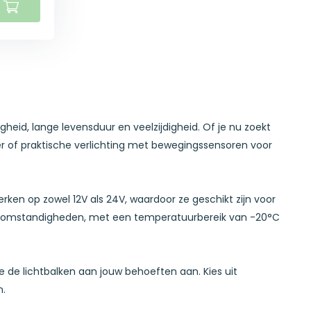
igheid, lange levensduur en veelzijdigheid. Of je nu zoekt
mer of praktische verlichting met bewegingssensoren voor
rken op zowel 12V als 24V, waardoor ze geschikt zijn voor
me omstandigheden, met een temperatuurbereik van -20°C
 de lichtbalken aan jouw behoeften aan. Kies uit
n.