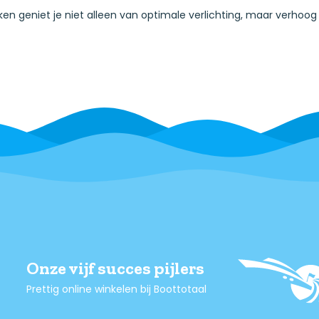
ken geniet je niet alleen van optimale verlichting, maar verhoog
Onze vijf succes pijlers
Prettig online winkelen bij Boottotaal