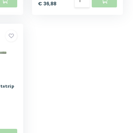
€ 36,88
tstrip