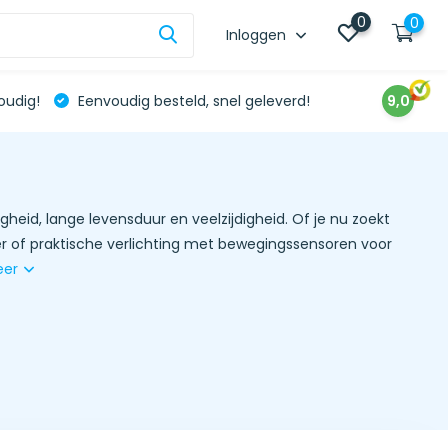
0
0
Inloggen
oudig!
Eenvoudig besteld, snel geleverd!
9,0
igheid, lange levensduur en veelzijdigheid. Of je nu zoekt
mer of praktische verlichting met bewegingssensoren voor
eer