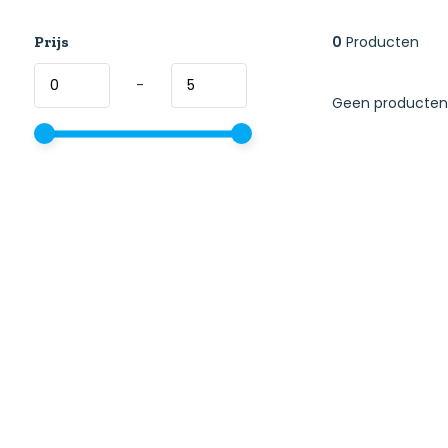
Prijs
0
Producten
-
Geen producten 