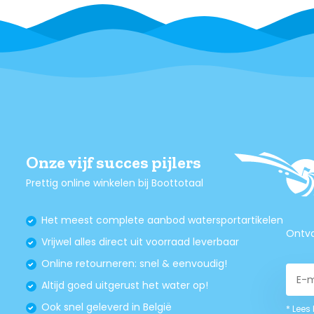
Onze vijf succes pijlers
Prettig online winkelen bij Boottotaal
Het meest complete aanbod watersportartikelen
Ontva
Vrijwel alles direct uit voorraad leverbaar
Online retourneren: snel & eenvoudig!
Altijd goed uitgerust het water op!
Ook snel geleverd in België
* Lees