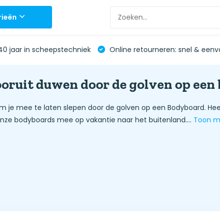
rieën
0 jaar in scheepstechniek
Online retourneren: snel & eenv
vooruit duwen door de golven op een
om je mee te laten slepen door de golven op een Bodyboard. Hee
ze bodyboards mee op vakantie naar het buitenland....
Toon 