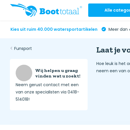
Alle catego
Kies uit ruim 40.000 watersportartikelen
Meer dan 4
Laat je 
Funsport
Hoe leuk is het 
Wij helpen u graag
neem een van on
vinden wat u zoekt!
Neem gerust contact met een
van onze specialisten via 0418-
514018!