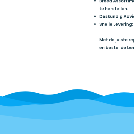
Breed Assortim
te herstellen.
Deskundig Advi
Snelle Levering:
Met de juiste r
en bestel de be