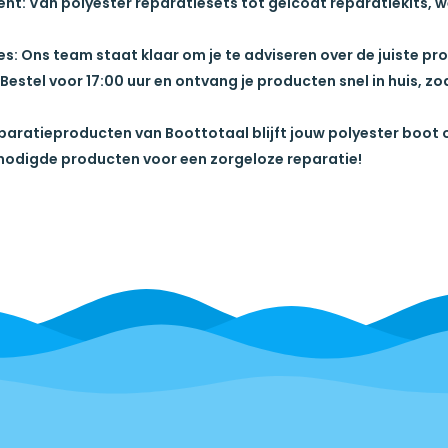
ent:
Van
polyester reparatiesets
tot
gelcoat reparatiekits
, 
es:
Ons team staat klaar om je te adviseren over de juiste pr
Bestel voor 17:00 uur en ontvang je producten snel in huis, zo
eparatieproducten van Boottotaal blijft jouw
polyester boot
nodigde producten voor een zorgeloze reparatie!