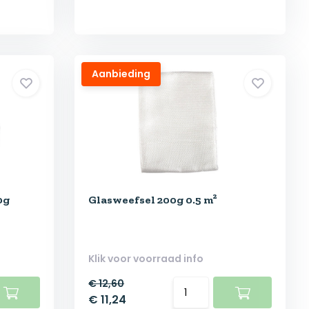
Aanbieding
0g
Glasweefsel 200g 0.5 m²
Klik voor voorraad info
€ 12,60
€ 11,24