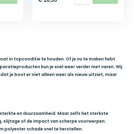
€ 26,50
coat
in topconditie te houden. Of je nu te maken hebt
eparatieproducten
kun je snel weer verder met varen. Wij
odat je boot er niet alleen weer als nieuw uitziet, maar
 sterkte en duurzaamheid. Maar zelfs het sterkste
g, slijtage of de impact van scherpe voorwerpen.
om
polyester schade snel te herstellen
.