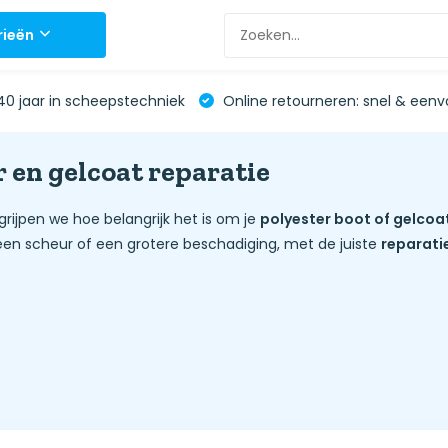
rieën
0 jaar in scheepstechniek
Online retourneren: snel & eenv
 en gelcoat reparatie
grijpen we hoe belangrijk het is om je
polyester boot of gelcoa
 een scheur of een grotere beschadiging, met de juiste
reparatie