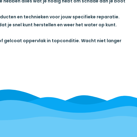
we hebben alles wat je nodig hebt om schade aan je boot
oducten en technieken voor jouw specifieke reparatie.
dat je snel kunt herstellen en weer het water op kunt.
of
gelcoat oppervlak
in topconditie. Wacht niet langer