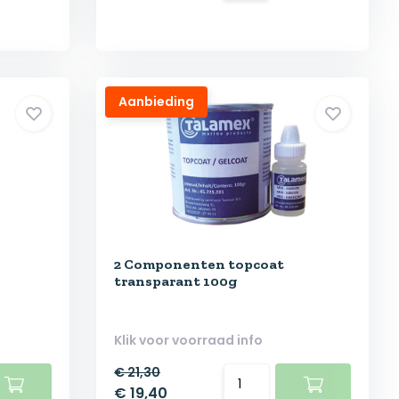
Aanbieding
2 Componenten topcoat
transparant 100g
Klik voor voorraad info
€ 21,30
€ 19,40