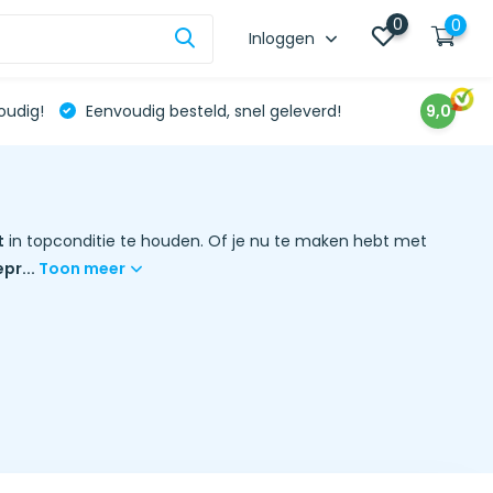
0
0
Inloggen
oudig!
Eenvoudig besteld, snel geleverd!
9,0
t
in topconditie te houden. Of je nu te maken hebt met
pr...
Toon meer