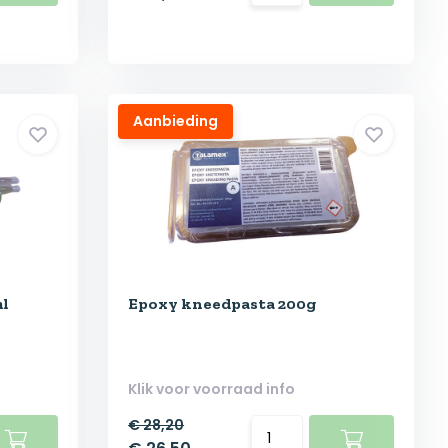
Aanbieding
ml
Epoxy kneedpasta 200g
Klik voor voorraad info
€ 28,20