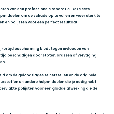
oeren van een professionele reparatie. Deze sets
pmiddelen om de schade op te vullen en weer sterk te
n en polijsten voor een perfect resultaat.
ijkertijd bescherming biedt tegen invloeden van
n tijd beschadigen door stoten, krassen of vervaging
en.
ld om de gelcoatlages te herstellen en de originele
leurstoffen en andere hulpmiddelen die je nodig hebt
ppervlakte polijsten voor een gladde afwerking die de