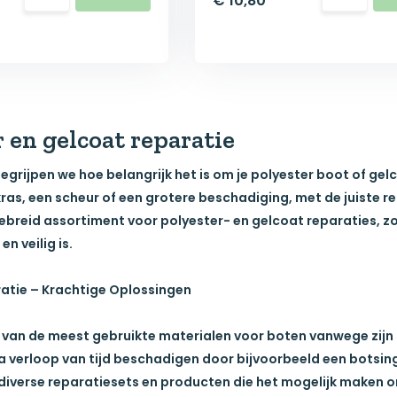
€ 10,80
 en gelcoat reparatie
egrijpen we hoe belangrijk het is om je
polyester boot of gel
kras, een scheur of een grotere beschadiging, met de juiste
r
gebreid assortiment voor
polyester- en gelcoat reparaties
, z
n veilig is.
atie – Krachtige Oplossingen
n van de meest gebruikte materialen voor boten vanwege zijn
a verloop van tijd beschadigen door bijvoorbeeld een botsin
r diverse reparatiesets en producten die het mogelijk maken 