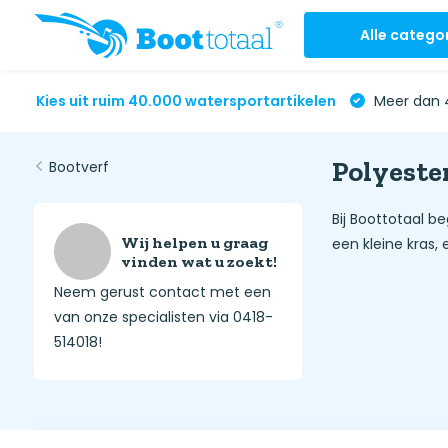
Alle catego
Kies uit ruim 40.000 watersportartikelen
Meer dan 4
Polyester
Bootverf
Bij Boottotaal be
Wij helpen u graag
een kleine kras,
vinden wat u zoekt!
Neem gerust contact met een
van onze specialisten via 0418-
514018!