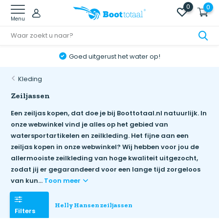
0
0
Menu
Goed uitgerust het water op!
Kleding
Zeiljassen
Een zeiljas kopen, dat doe je bij Boottotaal.nl natuurlijk. In
onze webwinkel vind je alles op het gebied van
watersportartikelen en zeilkleding. Het fijne aan een
zeiljas kopen in onze webwinkel? Wij hebben voor jou de
allermooiste zeilkleding van hoge kwaliteit uitgezocht,
zodat jij er gegarandeerd voor een lange tijd zorgeloos
van kun...
Toon meer
Helly Hansen zeiljassen
Filters