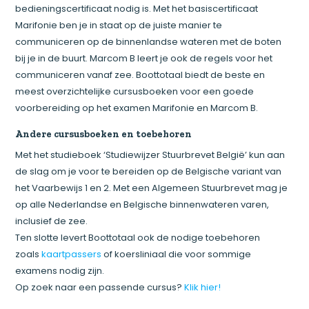
bedieningscertificaat nodig is. Met het basiscertificaat
Marifonie ben je in staat op de juiste manier te
communiceren op de binnenlandse wateren met de boten
bij je in de buurt. Marcom B leert je ook de regels voor het
communiceren vanaf zee. Boottotaal biedt de beste en
meest overzichtelijke cursusboeken voor een goede
voorbereiding op het examen Marifonie en Marcom B.
Andere cursusboeken en toebehoren
Met het studieboek ‘Studiewijzer Stuurbrevet België’ kun aan
de slag om je voor te bereiden op de Belgische variant van
het Vaarbewijs 1 en 2. Met een Algemeen Stuurbrevet mag je
op alle Nederlandse en Belgische binnenwateren varen,
inclusief de zee.
Ten slotte levert Boottotaal ook de nodige toebehoren
zoals
kaartpassers
of koersliniaal die voor sommige
examens nodig zijn.
Op zoek naar een passende cursus?
Klik hier!