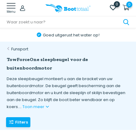
0
0
Menu
Goed uitgerust het water op!
Funsport
TowForceOne sleepbeugel voor de
buitenboordmotor
Deze sleepbeugel monteert u aan de bracket van uw
buitenboordmotor. De beugel geeft bescherming aan de
buitenboordmotor en u kunt de sleeplijn of skilijn bevestigen
aan de beugel. Zo blijft de boot beter wendbaar en op
koers....
Toon meer
Filters