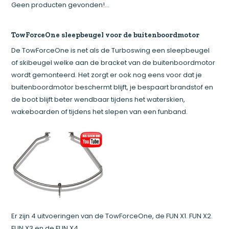
Geen producten gevonden!...
TowForceOne sleepbeugel voor de buitenboordmotor
De TowForceOne is net als de Turboswing een sleepbeugel
of skibeugel welke aan de bracket van de buitenboordmotor
wordt gemonteerd. Het zorgt er ook nog eens voor dat je
buitenboordmotor beschermt blijft, je bespaart brandstof en
de boot blijft beter wendbaar tijdens het waterskien,
wakeboarden of tijdens het slepen van een funband.
Er zijn 4 uitvoeringen van de TowForceOne, de FUN X1. FUN X2.
FUN X3 en de FUN X4.