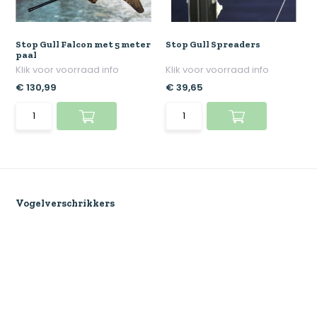
Stop Gull Falcon met 5 meter
Stop Gull Spreaders
paal
Klik voor voorraad info
Klik voor voorraad info
€ 130,99
€ 39,65
Vogelverschrikkers