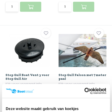
Stop Gull Boat Vent 3 voor
Stop Gull Falcon met 7 meter
Stop Gull Air
paal
Klik voor voorraad info
Klik voor voorraad info
€ 52,55
€ 149,-
Deze website maakt gebruik van koekjes