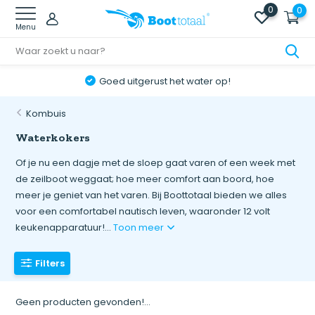
0
0
Menu
Goed uitgerust het water op!
Kombuis
Waterkokers
Of je nu een dagje met de sloep gaat varen of een week met
de zeilboot weggaat; hoe meer comfort aan boord, hoe
meer je geniet van het varen. Bij Boottotaal bieden we alles
voor een comfortabel nautisch leven, waaronder 12 volt
keukenapparatuur!...
Toon meer
Filters
Geen producten gevonden!...