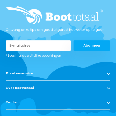
Ontvang onze tips om goed uitgerust het water op te gaan.
Abonneer
* Lees hier de wettelijke beperkingen
Klantenservice
Over Boottotaal
Contact