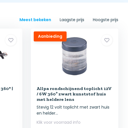
Meest bekeken
Laagste prijs
Hoogste prijs
Aanbieding
360° |
Allpa rondschijnend toplicht 12V
/ 6W 360º zwart kunststof huis
met heldere lens
Stevig 12 volt toplicht met zwart huis
en helder...
Klik voor voorraad info