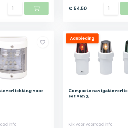
€ 54,50
Aanbieding
ieverlichting voor
Compacte navigatieverli
set van 3
raad info
Klik voor voorraad info