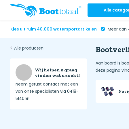
Alle catego
Kies uit ruim 40.000 watersportartikelen
Meer dan 4
Bootverl
Alle producten
Aan boord is boo
Wij helpen u graag
deze pagina vind
vinden wat u zoekt!
Neem gerust contact met een
van onze specialisten via 0418-
Navi
514018!