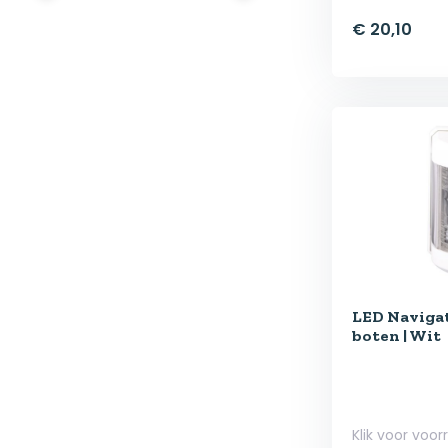
€ 20,10
LED Navigat
boten | Wit
Klik voor voor