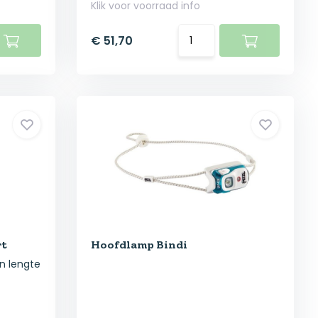
Klik voor voorraad info
€ 51,70
rt
Hoofdlamp Bindi
n lengte