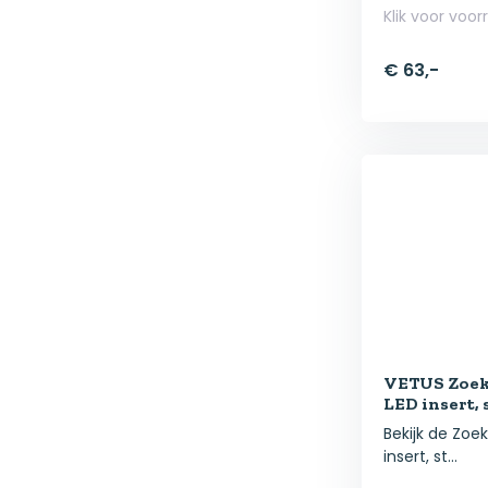
Klik voor voor
€ 63,-
VETUS Zoek
LED insert,
Bekijk de Zoe
insert, st...