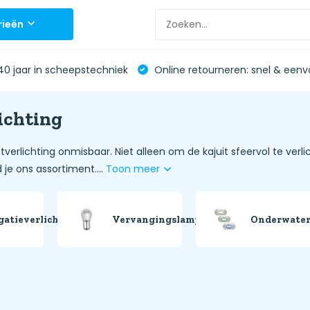
rieën
0 jaar in scheepstechniek
Online retourneren: snel & eenv
ichting
tverlichting onmisbaar. Niet alleen om de kajuit sfeervol te verl
 je ons assortiment....
Toon meer
gatieverlichting
Vervangingslampen
Onderwater