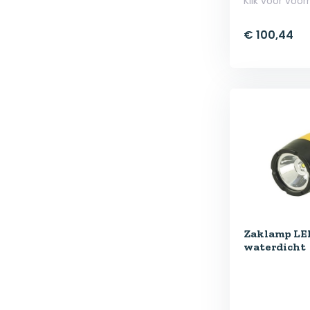
Klik voor voor
€ 100,44
Zaklamp LED
waterdicht