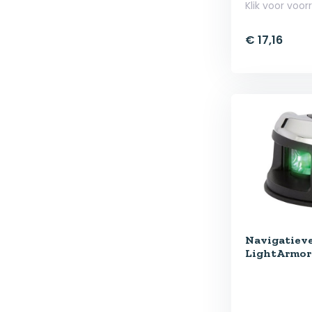
Klik voor voor
€ 17,16
Navigatieve
LightArmor 