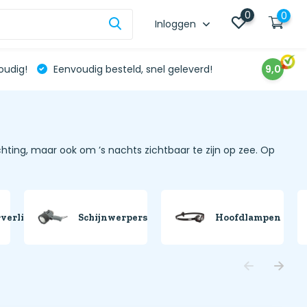
0
0
Inloggen
oudig!
Eenvoudig besteld, snel geleverd!
9,0
ichting, maar ook om ’s nachts zichtbaar te zijn op zee. Op
verlichting
Schijnwerpers
Hoofdlampen