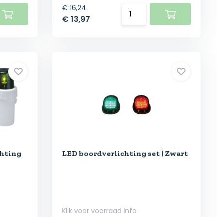
€ 16,24
€ 13,97
chting
LED boordverlichting set | Zwart
Klik voor voorraad info