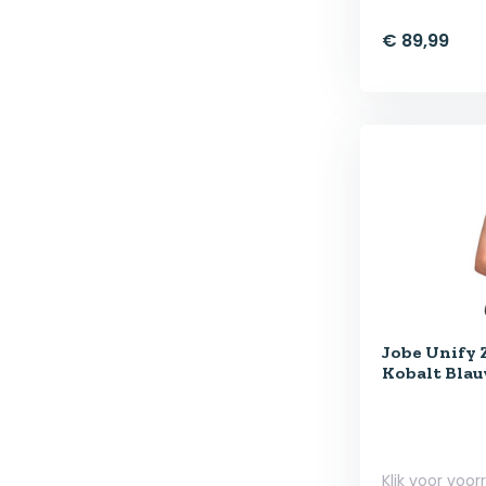
€ 89,99
Jobe Unify
Kobalt Bla
Klik voor voor