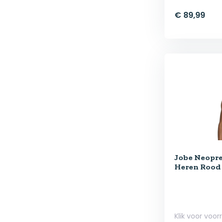
€ 89,99
Jobe Neopr
Heren Rood
Klik voor voor