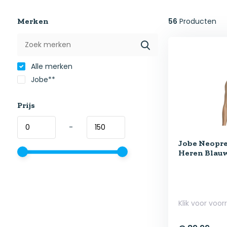
Merken
56
Producten
Alle merken
Jobe**
Prijs
-
Jobe Neopr
Heren Blau
Klik voor voor