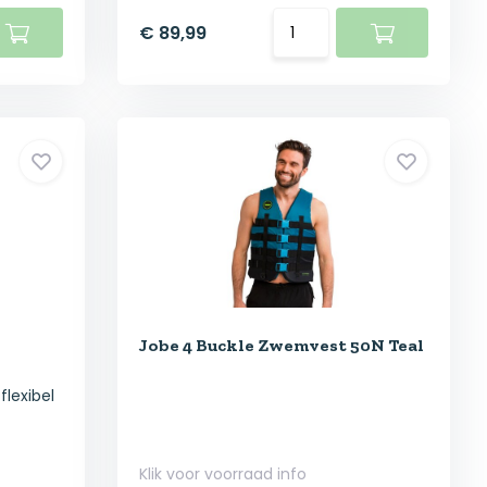
€ 89,99
Jobe 4 Buckle Zwemvest 50N Teal
flexibel
Klik voor voorraad info