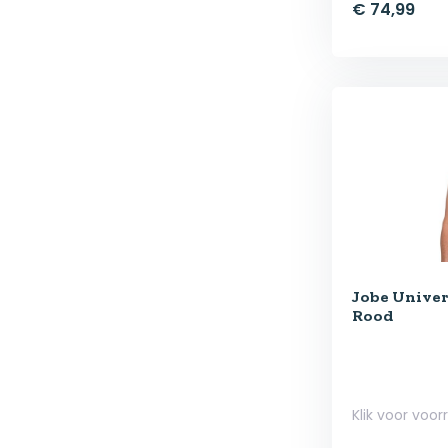
€ 74,99
Jobe Unive
Rood
Klik voor voor