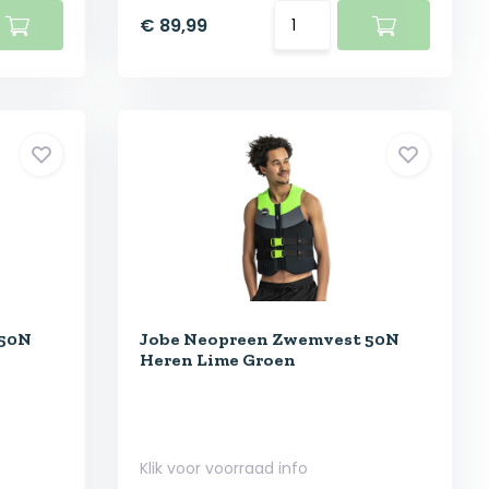
€ 89,99
 50N
Jobe Neopreen Zwemvest 50N
Heren Lime Groen
Klik voor voorraad info