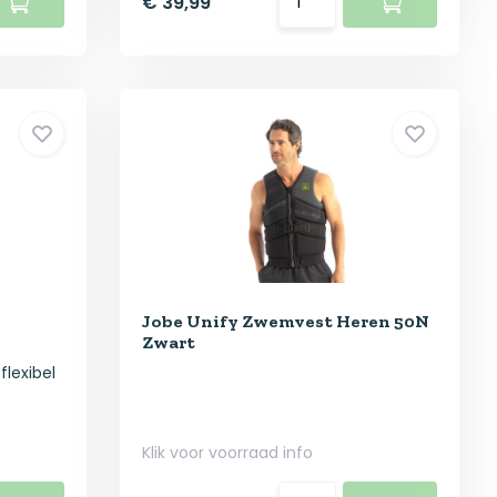
€ 39,99
Jobe Unify Zwemvest Heren 50N
Zwart
flexibel
Klik voor voorraad info