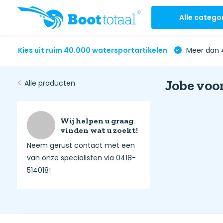
Alle catego
Kies uit ruim 40.000 watersportartikelen
Meer dan 4
Jobe voo
Alle producten
Wij helpen u graag
vinden wat u zoekt!
Neem gerust contact met een
van onze specialisten via 0418-
514018!