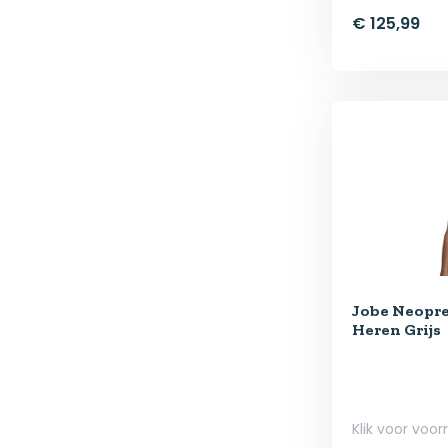
€ 125,99
Jobe Neopr
Heren Grijs
Klik voor voor