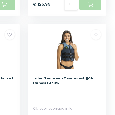
€ 125,99
 Jacket
Jobe Neopreen Zwemvest 50N
Dames Blauw
Klik voor voorraad info