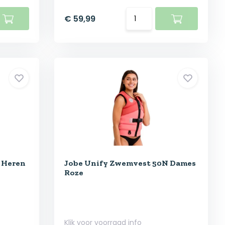
€ 59,99
 Heren
Jobe Unify Zwemvest 50N Dames
Roze
Klik voor voorraad info