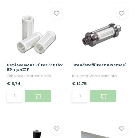
Replacement Filter Kit tbv
Brandstoffilter universeel
EP-1319IFF
Klik voor voorraad info
Klik voor voorraad info
€ 5,74
€ 12,75