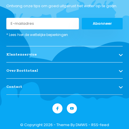
Ontvang onze tips om goed uitgerust het water op te gaan.
Abonneer
* Lees hier de wettelijke beperkingen
Klantenservice
Over Boottotaal
Contact
© Copyright 2026 - Theme By
DMWS
-
RSS-feed