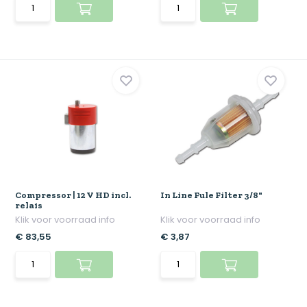
Compressor | 12 V HD incl.
In Line Fule Filter 3/8"
relais
Klik voor voorraad info
Klik voor voorraad info
€ 83,55
€ 3,87