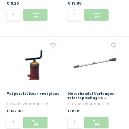
€ 6,26
€ 19,86
Vetpers | 1 liter + voetplaat
Motorhendel Verlenger
Telescopisch 430-6...
Klik voor voorraad info
Klik voor voorraad info
€ 137,90
€ 15,19