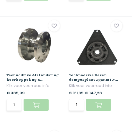
Technodrive Afstandsring
Technodrive Veren
keerkoppeling x...
demperplaat 253mm 10-...
Klik voor voorraad info
Klik voor voorraad info
€ 385,99
€ 161,85
€ 147,28