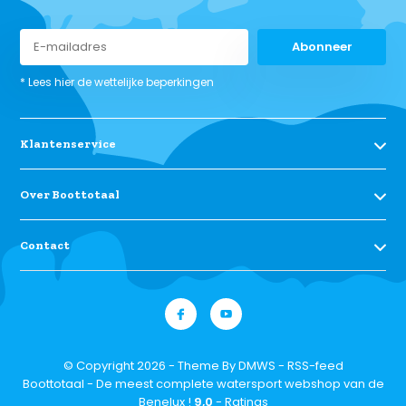
Abonneer
* Lees hier de wettelijke beperkingen
Klantenservice
Over Boottotaal
Contact
© Copyright 2026 - Theme By
DMWS
-
RSS-feed
Boottotaal - De meest complete watersport webshop van de
Benelux !
9,0
- Ratings