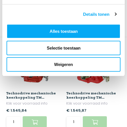
€ 1.109,40
€ 1.109,40
Details tonen
Alles toestaan
Selectie toestaan
Weigeren
Technodrive mechanische
Technodrive mechanische
keerkoppeling TM...
keerkoppeling TM...
Klik voor voorraad info
Klik voor voorraad info
€ 1.545,84
€ 1.545,87