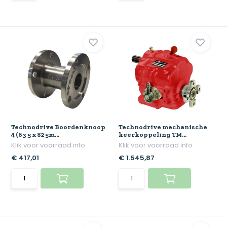
Technodrive Boordenknoop
Technodrive mechanische
4 (63 5 x 82 5m...
keerkoppeling TM...
Klik voor voorraad info
Klik voor voorraad info
€ 417,01
€ 1.545,87