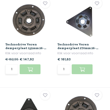
Technodrive Veren
Technodrive Veren
demperplaat 159mm 26-...
demperplaat 270mm 26-...
Klik voor voorraad info
Klik voor voorraad info
€ 162,55
€ 147,92
€ 161,63