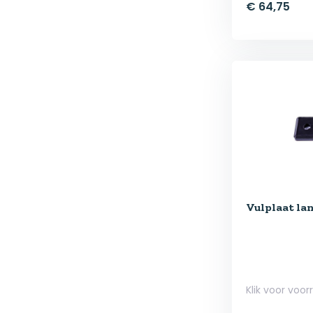
€ 64,75
Vulplaat la
Klik voor voor