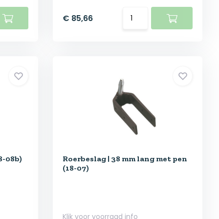
€ 85,66
8-08b)
Roerbeslag | 38 mm lang met pen
(18-07)
Klik voor voorraad info