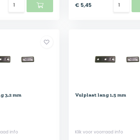
€ 5,45
ng 3,2 mm
Vulplaat lang 1,5 mm
raad info
Klik voor voorraad info