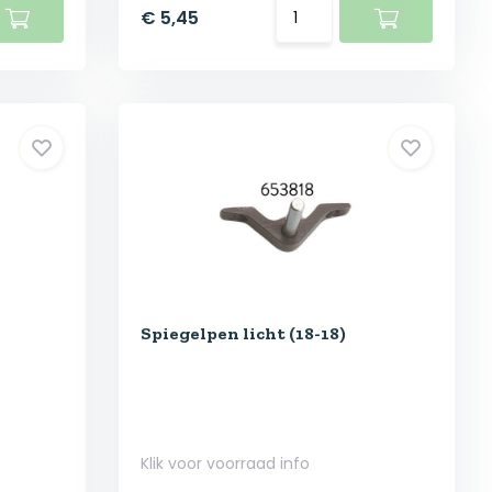
€ 5,45
Spiegelpen licht (18-18)
Klik voor voorraad info