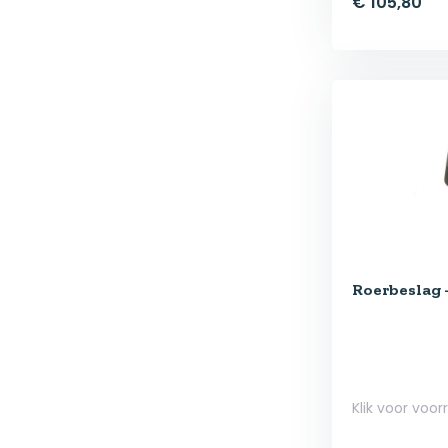
€ 105,80
Roerbeslag 
Klik voor voor