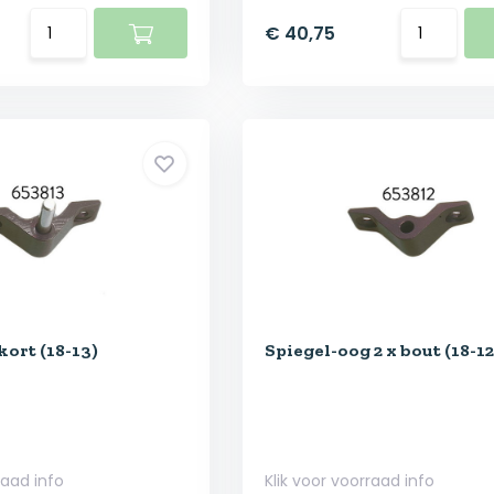
€ 40,75
kort (18-13)
Spiegel-oog 2 x bout (18-12
raad info
Klik voor voorraad info