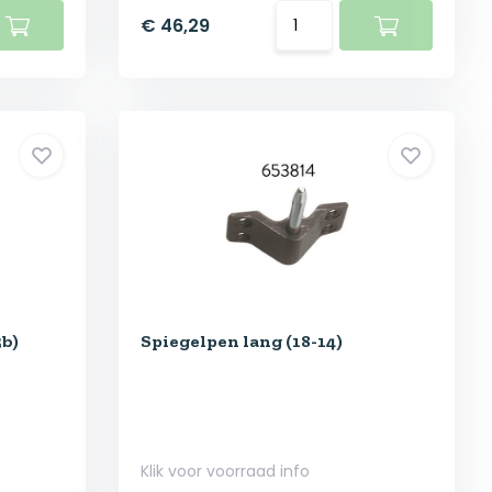
€ 46,29
5b)
Spiegelpen lang (18-14)
Klik voor voorraad info