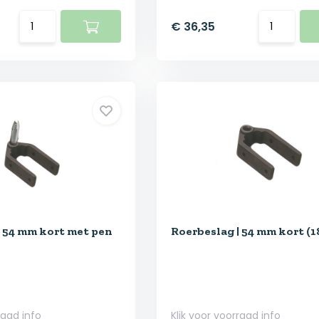
€ 36,35
| 54 mm kort met pen
Roerbeslag | 54 mm kort (1
raad info
Klik voor voorraad info