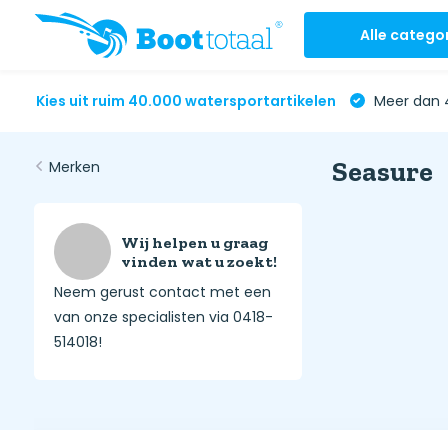
Alle catego
Kies uit ruim 40.000 watersportartikelen
Meer dan 4
Seasure
Merken
Wij helpen u graag
vinden wat u zoekt!
Neem gerust contact met een
van onze specialisten via 0418-
514018!