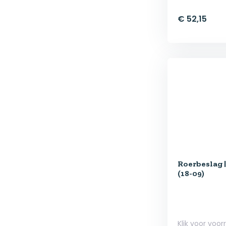
€ 52,15
Roerbeslag 
(18-09)
Klik voor voor