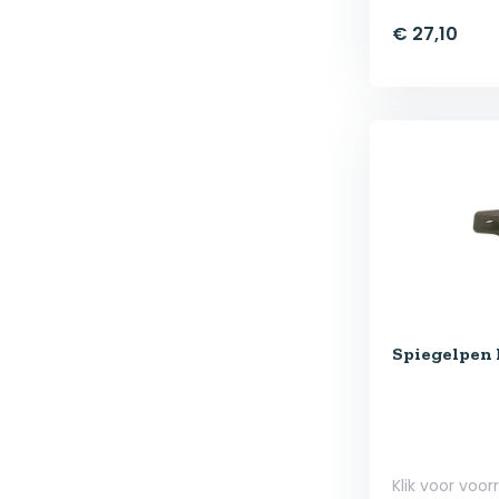
€ 27,10
Spiegelpen 
Klik voor voor