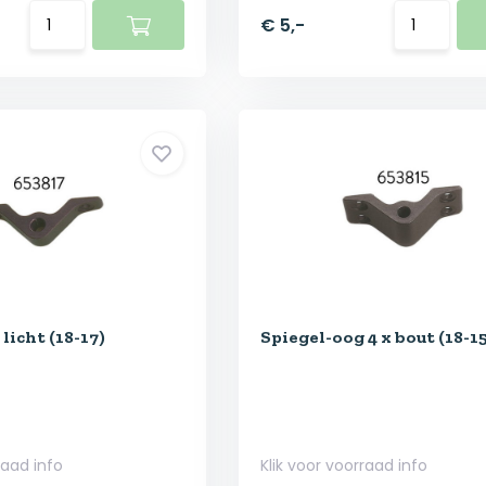
€ 5,-
licht (18-17)
Spiegel-oog 4 x bout (18-1
raad info
Klik voor voorraad info