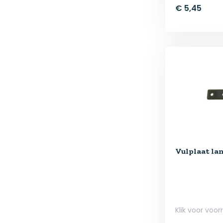
€ 5,45
Vulplaat la
Klik voor voor