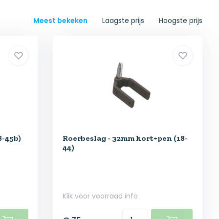
Meest bekeken
Laagste prijs
Hoogste prijs
8-45b)
Roerbeslag - 32mm kort+pen (18-
44)
Klik voor voorraad info