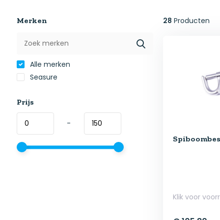
Merken
28
Producten
Alle merken
Seasure
Prijs
-
Spiboombesla
Klik voor voor