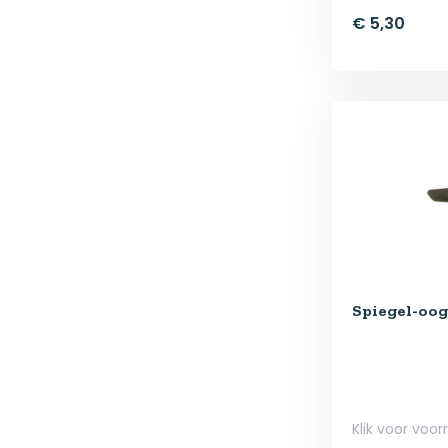
€ 5,30
Spiegel-oog 
Klik voor voor