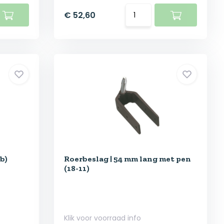
€ 52,60
b)
Roerbeslag | 54 mm lang met pen
(18-11)
Klik voor voorraad info