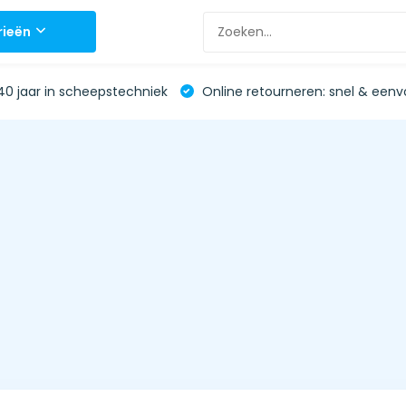
rieën
0 jaar in scheepstechniek
Online retourneren: snel & eenv