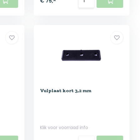
€ 75,-
Vulplaat kort 3,2 mm
Klik voor voorraad info