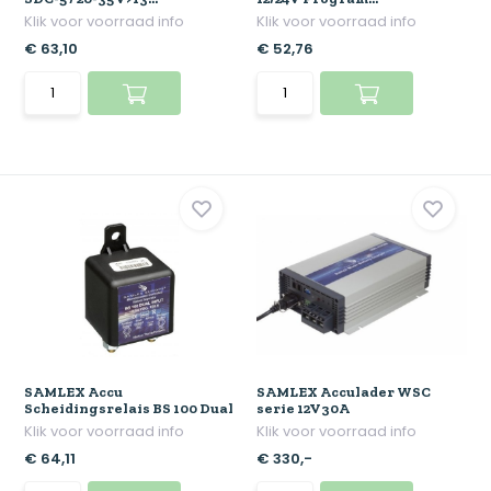
Klik voor voorraad info
Klik voor voorraad info
€ 63,10
€ 52,76
SAMLEX Accu
SAMLEX Acculader WSC
Scheidingsrelais BS 100 Dual
serie 12V30A
Klik voor voorraad info
Klik voor voorraad info
€ 64,11
€ 330,-