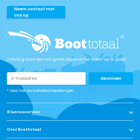
Neem contact met
ons op
Ontvang onze tips om goed uitgerust het water op te gaan.
Abonneer
* Lees hier de wettelijke beperkingen
Klantenservice
Over Boottotaal