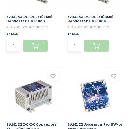
SAMLEX DC-DC Isolated
SAMLEX DC-DC Isolated
Converter IDC-100B...
Converter IDC-100A...
Klik voor voorraad info
Klik voor voorraad info
€ 144,-
€ 144,-
SAMLEX DC-DC Converter
SAMLEX Accu monitor BW-01
SDC-5 / 20-35V>13...
12/24V Program...