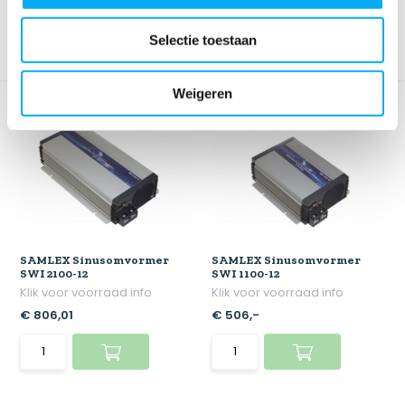
Selectie toestaan
Weigeren
SAMLEX Sinusomvormer
SAMLEX Sinusomvormer
SWI 2100-12
SWI 1100-12
Klik voor voorraad info
Klik voor voorraad info
€ 806,01
€ 506,-