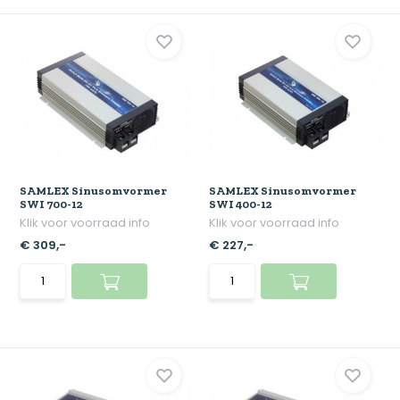
SAMLEX Sinusomvormer
SAMLEX Sinusomvormer
SWI 700-12
SWI 400-12
Klik voor voorraad info
Klik voor voorraad info
€ 309,-
€ 227,-