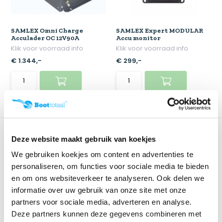
SAMLEX Omni Charge
SAMLEX Expert MODULAR
Acculader OC 12V90A
Accu monitor
Klik voor voorraad info
Klik voor voorraad info
€ 1.344,-
€ 299,-
Deze website maakt gebruik van koekjes
We gebruiken koekjes om content en advertenties te
personaliseren, om functies voor sociale media te bieden
en om ons websiteverkeer te analyseren. Ook delen we
informatie over uw gebruik van onze site met onze
partners voor sociale media, adverteren en analyse.
Deze partners kunnen deze gegevens combineren met
SAMLEX Galvanische
SAMLEX Expert PRO Accu