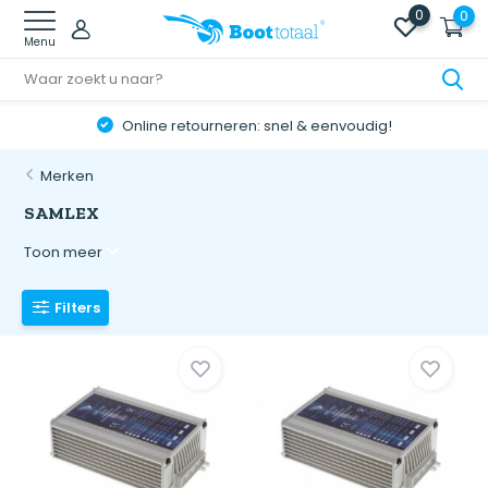
0
0
Menu
Online retourneren: snel & eenvoudig!
Merken
SAMLEX
Toon meer
Filters