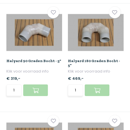
Halyard 90 Graden Bocht - 5"
Halyard 180 Graden Bocht -
5"
Klik voor voorraad info
Klik voor voorraad info
€ 319,-
€ 469,-