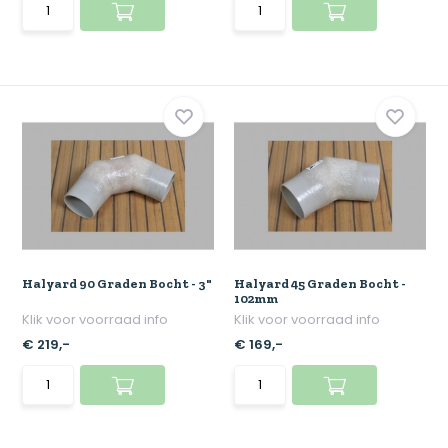
Halyard 90 Graden Bocht - 3"
Halyard 45 Graden Bocht -
102mm
Klik voor voorraad info
Klik voor voorraad info
€ 219,-
€ 169,-