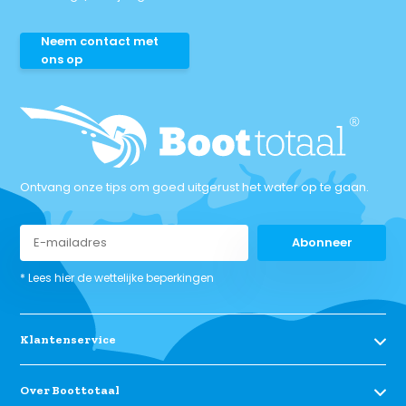
Neem contact met
ons op
Ontvang onze tips om goed uitgerust het water op te gaan.
Abonneer
* Lees hier de wettelijke beperkingen
Klantenservice
Over Boottotaal