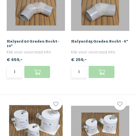
Halyard 90 Graden Bocht -
Halyard 45 Graden Bocht - 6"
10"
Klik voor voorraad info
Klik voor voorraad info
€ 659,-
€ 259,-