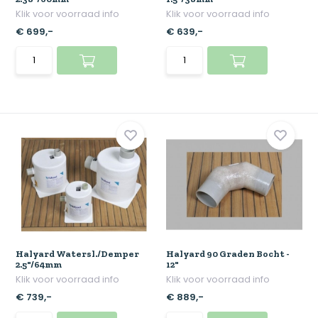
Klik voor voorraad info
Klik voor voorraad info
€ 699,-
€ 639,-
Halyard Watersl./Demper
Halyard 90 Graden Bocht -
2.5"/64mm
12"
Klik voor voorraad info
Klik voor voorraad info
€ 739,-
€ 889,-