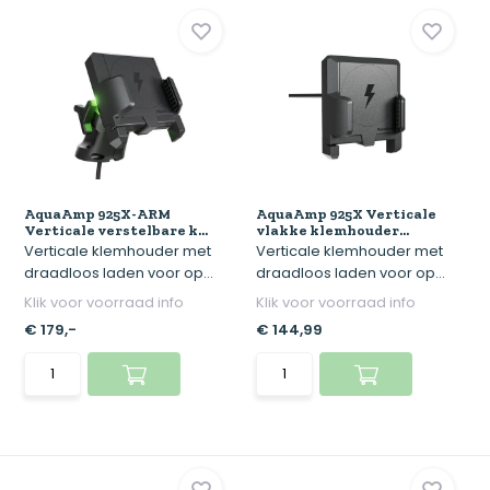
AquaAmp 925X-ARM
AquaAmp 925X Verticale
Verticale verstelbare k...
vlakke klemhouder...
Verticale klemhouder met
Verticale klemhouder met
draadloos laden voor op...
draadloos laden voor op...
Klik voor voorraad info
Klik voor voorraad info
€ 179,-
€ 144,99