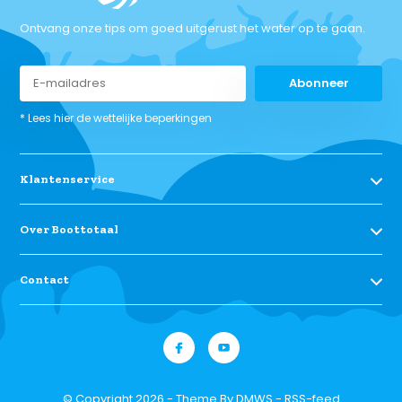
Ontvang onze tips om goed uitgerust het water op te gaan.
Abonneer
* Lees hier de wettelijke beperkingen
Klantenservice
Over Boottotaal
Contact
© Copyright 2026 - Theme By
DMWS
-
RSS-feed