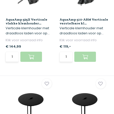
AquaAmp 525X Verticale
AquaAmp 510-ARM Verticale
vlakke klemhouder...
verstelbare kl...
Verticale klemhouder met
Verticale klemhouder met
draadloos laden voor op...
draadloos laden voor op...
Klik voor voorraad info
Klik voor voorraad info
€ 144,99
€ 119,-