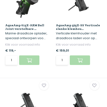
AquaAmp 615X-ARM Ball
AquaAmp 525X-SS Verticale
Joint verstelbare ...
slanke klemhou...
Marine draadloze oplader,
Verticale klemhouder met
speciaal ontworpen voo...
draadloos laden voor op...
Klik voor voorraad info
Klik voor voorraad info
€ 119,-
€ 159,01