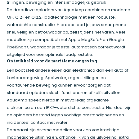
trillingen, beweging en intensief dagelijks gebruik.
De draadloze opladers van AquaAmp combineren moderne
Qi-, Qi2- en Qi2.2-laadtechnologie met een robuuste,
waterdichte constructie. Hierdoor laad je jouw smartphone
snel, veilig en betrouwbaar op, zelfs tijdens het varen. Veel
modellen zijn compatibel met Apple MagSafe® en Google
PixelSnap®, waardoor je toestel automatisch correct wordt
uitgelijnd voor een optimale laadprestatie.
Ontwikkeld voor de maritieme omgeving
Een boot stelt andere eisen aan elektronica dan een auto of
kantooromgeving. Spatwater, regen, trillingen en
voortdurende beweging kunnen ervoor zorgen dat
standaard opladers slecht functioneren of zelfs uitvallen.
AquaAmp speelt hierop in met volledig afgedichte
elektronica en een IPX7-waterdichte constructie. Hierdoor zijn
de opladers bestand tegen vochtige omstandigheden en
incidenteel contact met water.
Daarnaast zijn diverse modellen voorzien van krachtige
magnetische uitlijning en, afhankelijk van de uitvoering, extra