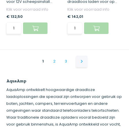
voor 12V scheepsinstall...
draadloos laden voor op...
Klik voor voorraad info
Klik voor voorraad info
€ 132,50
€ 142,01
1
2
3
AquaAmp
AquaAmp ontwikkelt hoogwaardige draadloze
laadoplossingen die speciaal zijn ontworpen voor gebruik op
boten, jachten, campers, terreinvoertuigen en andere
omgevingen waar standaard telefoonladers tekortschieten.
Waar traditionele draadloze opladers vooral bedoeld zijn
voor gebruik binnenshuis, is AquaAmp ontwikkeld voor vocht,