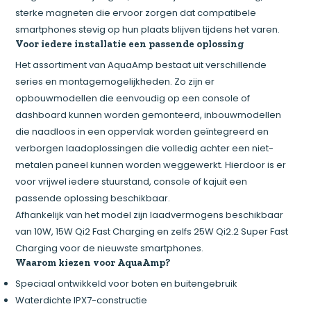
sterke magneten die ervoor zorgen dat compatibele
smartphones stevig op hun plaats blijven tijdens het varen.
Voor iedere installatie een passende oplossing
Het assortiment van AquaAmp bestaat uit verschillende
series en montagemogelijkheden. Zo zijn er
opbouwmodellen die eenvoudig op een console of
dashboard kunnen worden gemonteerd, inbouwmodellen
die naadloos in een oppervlak worden geïntegreerd en
verborgen laadoplossingen die volledig achter een niet-
metalen paneel kunnen worden weggewerkt. Hierdoor is er
voor vrijwel iedere stuurstand, console of kajuit een
passende oplossing beschikbaar.
Afhankelijk van het model zijn laadvermogens beschikbaar
van 10W, 15W Qi2 Fast Charging en zelfs 25W Qi2.2 Super Fast
Charging voor de nieuwste smartphones.
Waarom kiezen voor AquaAmp?
Speciaal ontwikkeld voor boten en buitengebruik
Waterdichte IPX7-constructie