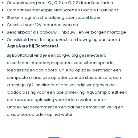
Ondersteuning voor Qi, Qi2 en Qi2.2 draadloos laden
Compatibel met Apple MagSafe® en Google PixelSnap®
Sterke magnetische uitlijning voor stabiel laden
Geschikt voor 12V-boordnetwerken
Beschikbaar als opbouw-, inbouw- en verborgen montage
Ontwikkeld voor trillingen, vocht en beweging aan boord
AquaAmp bij Boottotaal
Bij Boottotaal vind je een zorgvuldig geselecteerd
assortiment AquaAmp-opladers voor uiteenlopende
toepassingen aan boord. Of je nu op zoek bent naar een
compacte draadloze oplader voor de stuurconsole, een
krachtige Qi2-snellader of een volledig weggewerkte
laadoplossing voor een luxe afwerking, AquaAmp biedt een
betrouwbare oplossing voor iedere watersporter.
Ontdek het assortiment en ervaar het gemak van veilig en
draadloos opladen op het water.