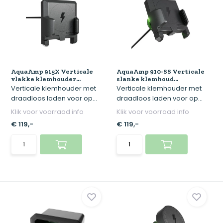
AquaAmp 915X Verticale
AquaAmp 910-SS Verticale
vlakke klemhouder...
slanke klemhoud...
Verticale klemhouder met
Verticale klemhouder met
draadloos laden voor op...
draadloos laden voor op...
Klik voor voorraad info
Klik voor voorraad info
€ 119,-
€ 119,-