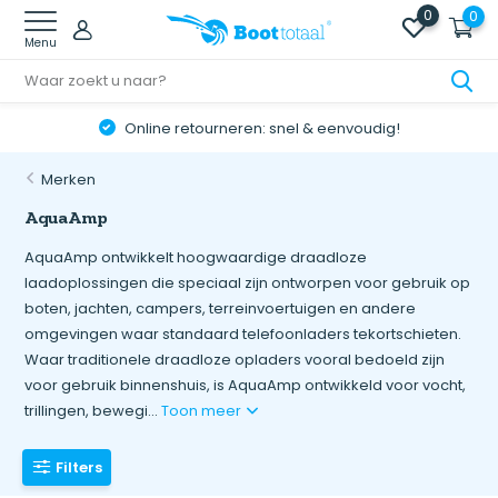
0
0
Menu
Online retourneren: snel & eenvoudig!
Merken
AquaAmp
AquaAmp ontwikkelt hoogwaardige draadloze
laadoplossingen die speciaal zijn ontworpen voor gebruik op
boten, jachten, campers, terreinvoertuigen en andere
omgevingen waar standaard telefoonladers tekortschieten.
Waar traditionele draadloze opladers vooral bedoeld zijn
voor gebruik binnenshuis, is AquaAmp ontwikkeld voor vocht,
trillingen, bewegi...
Toon meer
Filters