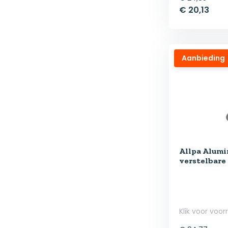
€ 20,13
Aanbieding
Allpa Alumi
verstelbare
Klik voor voor