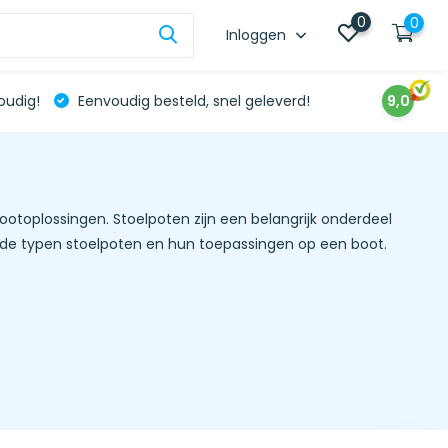
0
0
Inloggen
oudig!
Eenvoudig besteld, snel geleverd!
9,0
pootoplossingen. Stoelpoten zijn een belangrijk onderdeel
ende typen stoelpoten en hun toepassingen op een boot.