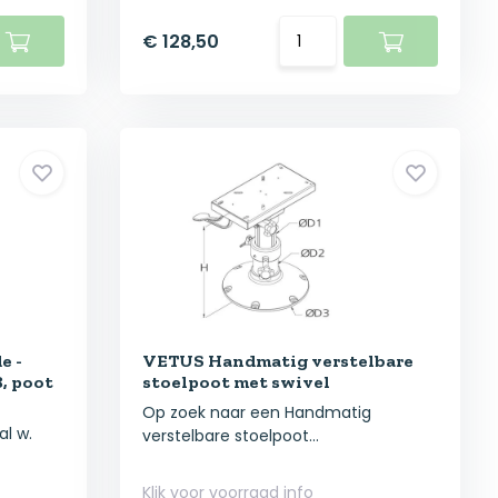
€ 128,50
e -
VETUS Handmatig verstelbare
8, poot
stoelpoot met swivel
Op zoek naar een Handmatig
al w.
verstelbare stoelpoot...
Klik voor voorraad info