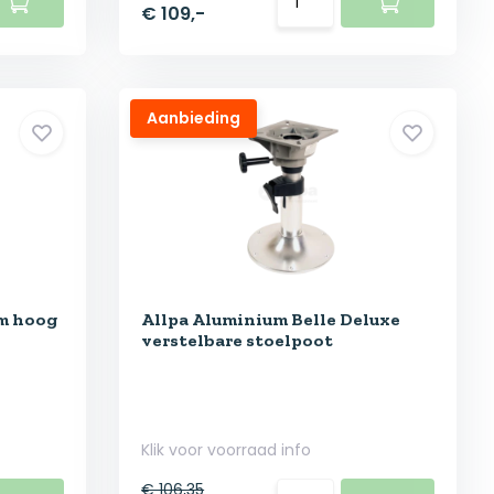
€ 109,-
Aanbieding
m hoog
Allpa Aluminium Belle Deluxe
verstelbare stoelpoot
Klik voor voorraad info
€ 106,35