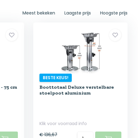
Meest bekeken
Laagste prijs
Hoogste prijs
BESTE KEUS!
- 75 cm
Boottotaal Deluxe verstelbare
stoelpoot aluminium
Klik voor voorraad info
€ 136,67