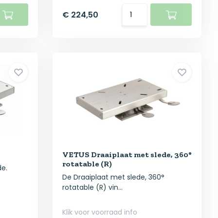
€ 224,50
VETUS Draaiplaat met slede, 360°
rotatable (R)
de.
De Draaiplaat met slede, 360°
rotatable (R) vin...
Klik voor voorraad info