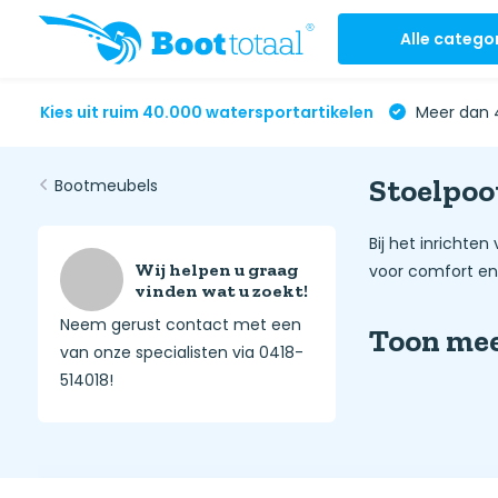
Alle catego
Kies uit ruim 40.000 watersportartikelen
Meer dan 4
Stoelpoo
Bootmeubels
Bij het inrichte
Wij helpen u graag
voor comfort en 
vinden wat u zoekt!
Neem gerust contact met een
Toon me
van onze specialisten via 0418-
514018!