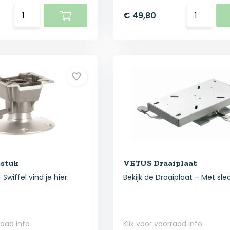
€ 49,80
stuk
VETUS Draaiplaat
Swiffel vind je hier.
Bekijk de Draaiplaat – Met sle
raad info
Klik voor voorraad info