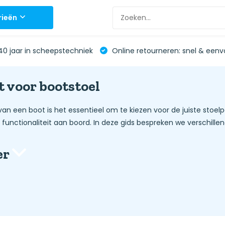
rieën
0 jaar in scheepstechniek
Online retourneren: snel & eenv
t voor bootstoel
n van een boot is het essentieel om te kiezen voor de juiste stoel
functionaliteit aan boord. In deze gids bespreken we verschill
er