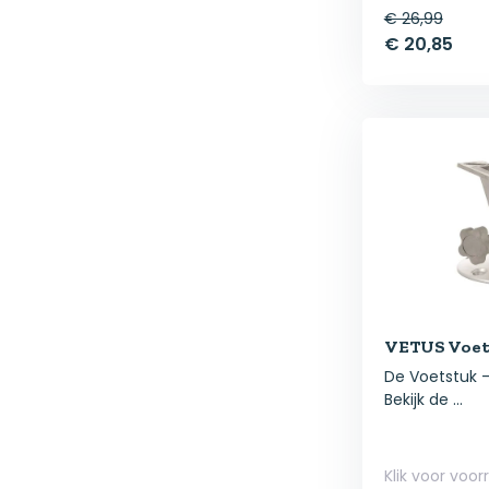
€ 26,99
€ 20,85
VETUS Voet
De Voetstuk – 
Bekijk de ...
Klik voor voor