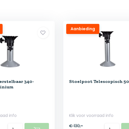
Aanbieding
erstelbaar 340-
Stoelpoot Telescopisch 50 
inium
raad info
Klik voor voorraad info
€ 130,-