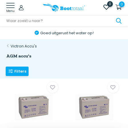
0
0
Menu
Goed uitgerust het water op!
Victron Accu's
AGM accu's
Filters