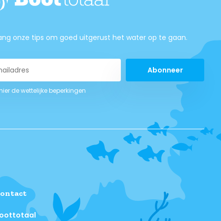
ng onze tips om goed uitgerust het water op te gaan.
Abonneer
 hier de wettelijke beperkingen
ontact
oottotaal