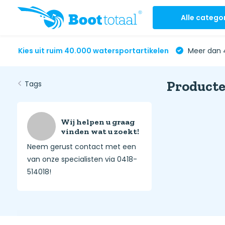
Alle catego
Kies uit ruim 40.000 watersportartikelen
Meer dan 4
Producte
Tags
Wij helpen u graag
vinden wat u zoekt!
Neem gerust contact met een
van onze specialisten via 0418-
514018!