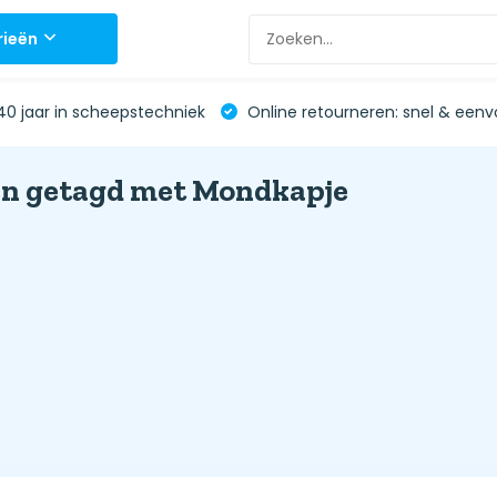
rieën
0 jaar in scheepstechniek
Online retourneren: snel & eenv
n getagd met Mondkapje