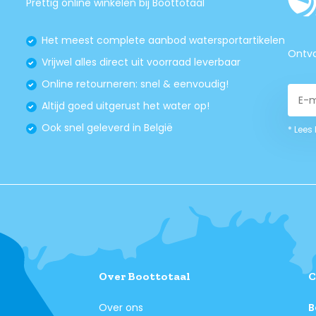
Prettig online winkelen bij Boottotaal
Het meest complete aanbod watersportartikelen
Ontva
Vrijwel alles direct uit voorraad leverbaar
Online retourneren: snel & eenvoudig!
Altijd goed uitgerust het water op!
Ook snel geleverd in België
* Lees
Over Boottotaal
C
Over ons
B