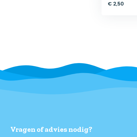
€ 2,50
Vragen of advies nodig?