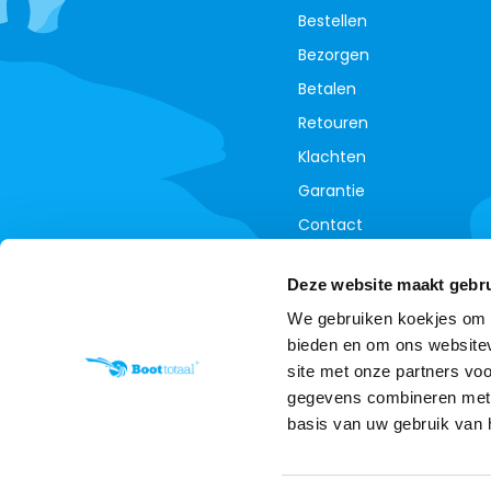
Bestellen
Bezorgen
Betalen
Retouren
Klachten
Garantie
Contact
Annuleer je bestelling
Deze website maakt gebru
We gebruiken koekjes om c
bieden en om ons websitev
site met onze partners vo
gegevens combineren met a
basis van uw gebruik van 