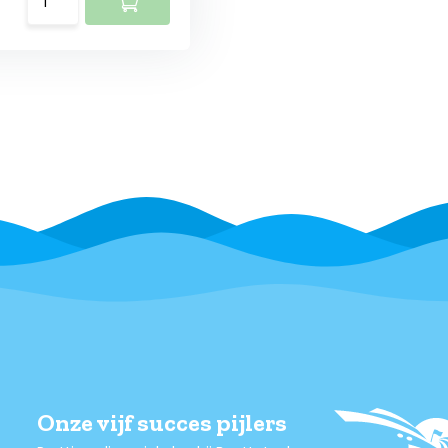
Onze vijf succes pijlers