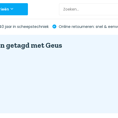
rieën
0 jaar in scheepstechniek
Online retourneren: snel & eenv
n getagd met Geus