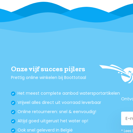
Onze vijf succes pijlers
Prettig online winkelen bij Boottotaal
Het meest complete aanbod watersportartikelen
Ontva
Vrijwel alles direct uit voorraad leverbaar
Online retourneren: snel & eenvoudig!
Altijd goed uitgerust het water op!
Ook snel geleverd in België
* Lees