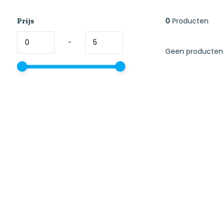
Prijs
0
Producten
-
Geen producten 