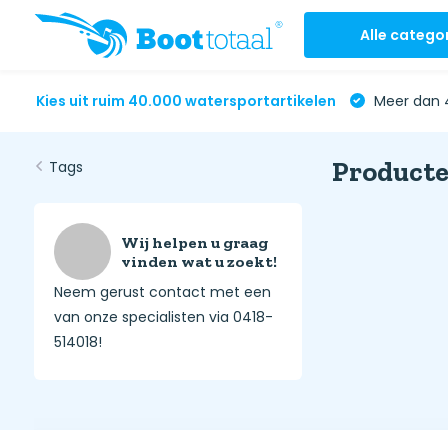
Alle catego
Kies uit ruim 40.000 watersportartikelen
Meer dan 4
Producte
Tags
Wij helpen u graag
vinden wat u zoekt!
Neem gerust contact met een
van onze specialisten via 0418-
514018!