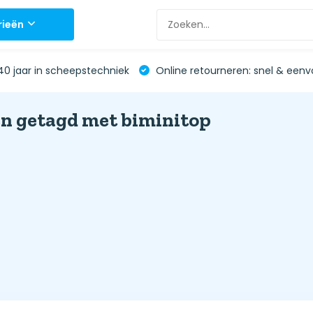
rieën
0 jaar in scheepstechniek
Online retourneren: snel & eenv
n getagd met biminitop