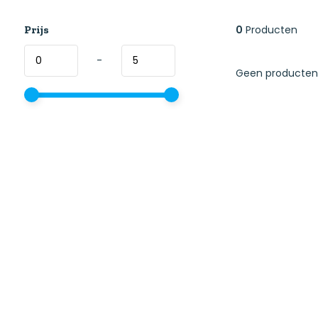
Prijs
0
Producten
-
Geen producten 