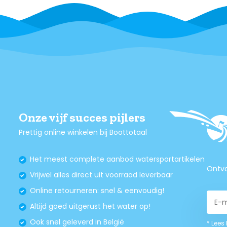
Onze vijf succes pijlers
Prettig online winkelen bij Boottotaal
Het meest complete aanbod watersportartikelen
Ontva
Vrijwel alles direct uit voorraad leverbaar
Online retourneren: snel & eenvoudig!
Altijd goed uitgerust het water op!
Ook snel geleverd in België
* Lees