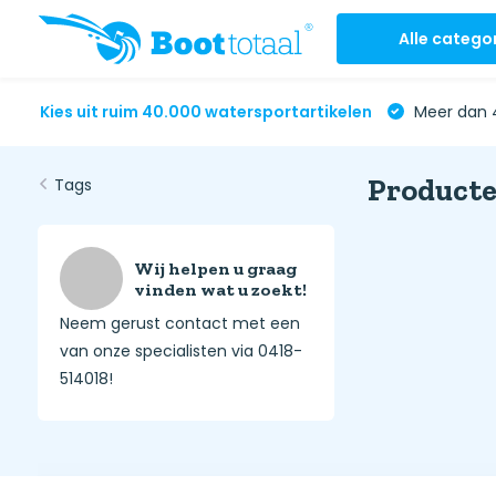
Alle catego
Kies uit ruim 40.000 watersportartikelen
Meer dan 4
Producte
Tags
Wij helpen u graag
vinden wat u zoekt!
Neem gerust contact met een
van onze specialisten via 0418-
514018!