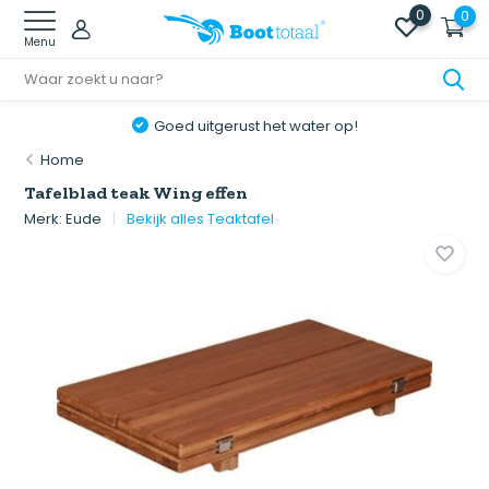
0
0
Menu
Goed uitgerust het water op!
Home
Tafelblad teak Wing effen
Merk:
Eude
Bekijk alles Teaktafel