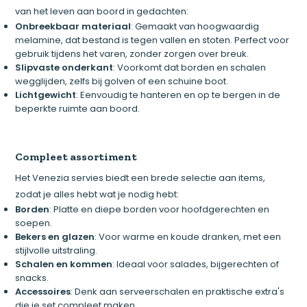
van het leven aan boord in gedachten:
Onbreekbaar materiaal
: Gemaakt van hoogwaardig
melamine, dat bestand is tegen vallen en stoten. Perfect voor
gebruik tijdens het varen, zonder zorgen over breuk.
Slipvaste onderkant
: Voorkomt dat borden en schalen
wegglijden, zelfs bij golven of een schuine boot.
Lichtgewicht
: Eenvoudig te hanteren en op te bergen in de
beperkte ruimte aan boord.
Compleet assortiment
Het Venezia servies biedt een brede selectie aan items,
zodat je alles hebt wat je nodig hebt:
Borden
: Platte en diepe borden voor hoofdgerechten en
soepen.
Bekers en glazen
: Voor warme en koude dranken, met een
stijlvolle uitstraling.
Schalen en kommen
: Ideaal voor salades, bijgerechten of
snacks.
Accessoires
: Denk aan serveerschalen en praktische extra's
die je set compleet maken.