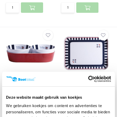
Marine Business Venezia
Marine Business Venezia
Snack Set
Dienblad
Klik voor voorraad info
Klik voor voorraad info
€ 36,51
€ 58,50
Deze website maakt gebruik van koekjes
We gebruiken koekjes om content en advertenties te
personaliseren, om functies voor sociale media te bieden