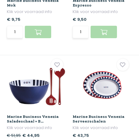
Marine Business Venezia
Marine Business Venezia
Mok
Espresso
Klik voor voorraad info
Klik voor voorraad info
€ 9,75
€ 9,50
Marine Business Venezia
Marine Business Venezia
Saladeschaal + B...
Serveerschalen
Klik voor voorraad info
Klik voor voorraad info
€ 51,95
€ 44,95
€ 43,75