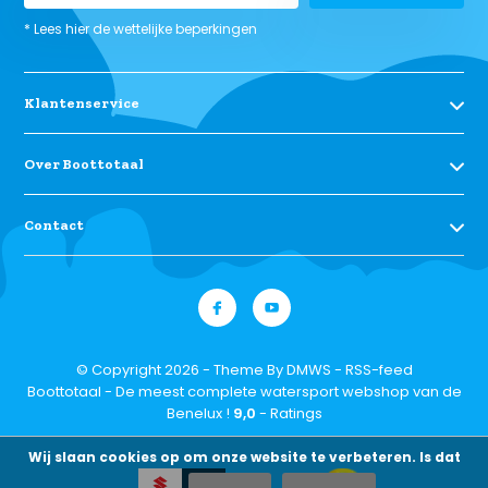
* Lees hier de wettelijke beperkingen
Klantenservice
Over Boottotaal
Contact
© Copyright 2026 - Theme By
DMWS
-
RSS-feed
Boottotaal - De meest complete watersport webshop van de
Benelux !
9,0
- Ratings
Wij slaan cookies op om onze website te verbeteren. Is dat