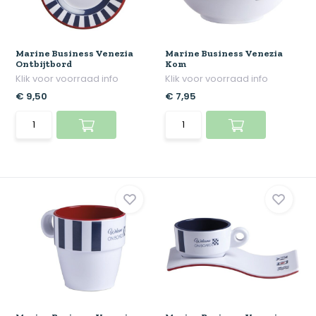
Marine Business Venezia
Marine Business Venezia
Ontbijtbord
Kom
Klik voor voorraad info
Klik voor voorraad info
€ 9,50
€ 7,95