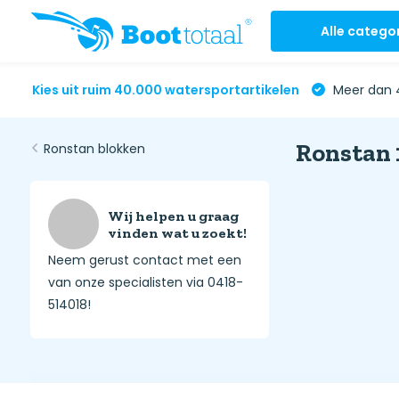
Alle catego
Kies uit ruim 40.000 watersportartikelen
Meer dan 4
Ronstan 
Ronstan blokken
Wij helpen u graag
vinden wat u zoekt!
Neem gerust contact met een
van onze specialisten via 0418-
514018!