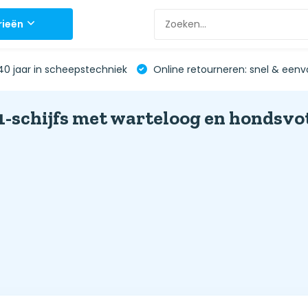
rieën
0 jaar in scheepstechniek
Online retourneren: snel & eenv
1-schijfs met warteloog en hondsvo