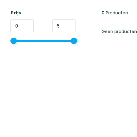
Prijs
0
Producten
-
Geen producten 