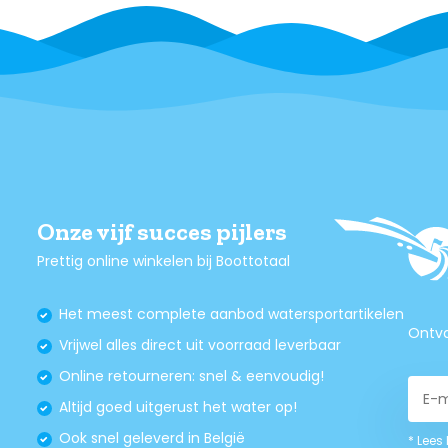
Onze vijf succes pijlers
Prettig online winkelen bij Boottotaal
Het meest complete aanbod watersportartikelen
Ontva
Vrijwel alles direct uit voorraad leverbaar
Online retourneren: snel & eenvoudig!
Altijd goed uitgerust het water op!
Ook snel geleverd in België
* Lees