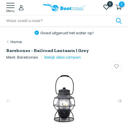
0
0
Menu
Goed uitgerust het water op!
Home
Barebones - Railroad Lantaarn | Grey
Merk:
Barebones
Bekijk alles Lampen