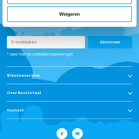
Weigeren
Ontvang onze tips om goed uitgerust het water op te gaan.
Abonneer
* Lees hier de wettelijke beperkingen
Klantenservice
Over Boottotaal
Contact