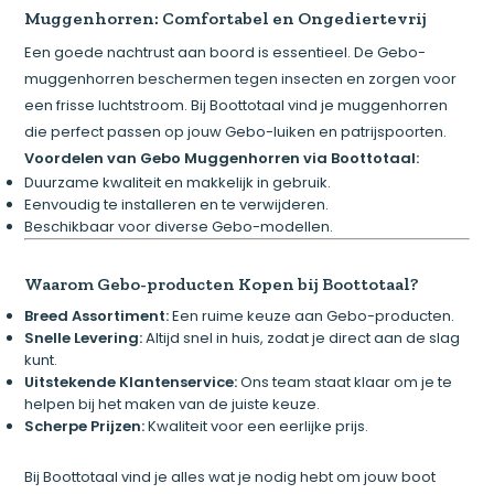
Muggenhorren: Comfortabel en Ongediertevrij
Een goede nachtrust aan boord is essentieel. De Gebo-
muggenhorren beschermen tegen insecten en zorgen voor
een frisse luchtstroom. Bij Boottotaal vind je muggenhorren
die perfect passen op jouw Gebo-luiken en patrijspoorten.
Voordelen van Gebo Muggenhorren via Boottotaal:
Duurzame kwaliteit en makkelijk in gebruik.
Eenvoudig te installeren en te verwijderen.
Beschikbaar voor diverse Gebo-modellen.
Waarom Gebo-producten Kopen bij Boottotaal?
Breed Assortiment:
Een ruime keuze aan Gebo-producten.
Snelle Levering:
Altijd snel in huis, zodat je direct aan de slag
kunt.
Uitstekende Klantenservice:
Ons team staat klaar om je te
helpen bij het maken van de juiste keuze.
Scherpe Prijzen:
Kwaliteit voor een eerlijke prijs.
Bij Boottotaal vind je alles wat je nodig hebt om jouw boot