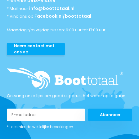
0418-514018
* Bel naar
info@boottotaal.nl
* Mail naar
Facebook.nl/boottotaal
* Vind ons op
Maandag t/m vrijdag tussen: 9:00 uur tot 17:00 uur
Neem contact met
ons op
Ontvang onze tips om goed uitgerust het water op te gaan.
Abonneer
* Lees hier de wettelijke beperkingen