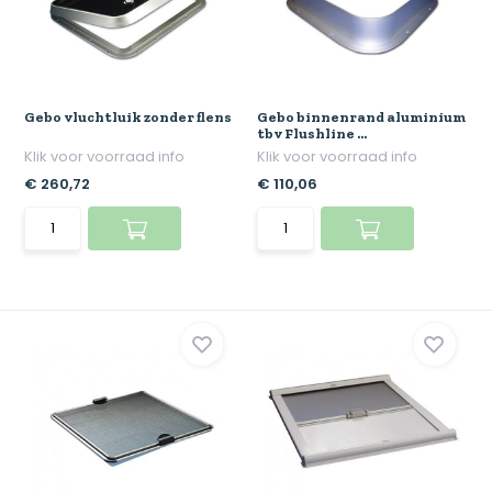
Gebo vluchtluik zonder flens
Gebo binnenrand aluminium
tbv Flushline ...
Klik voor voorraad info
Klik voor voorraad info
€ 260,72
€ 110,06