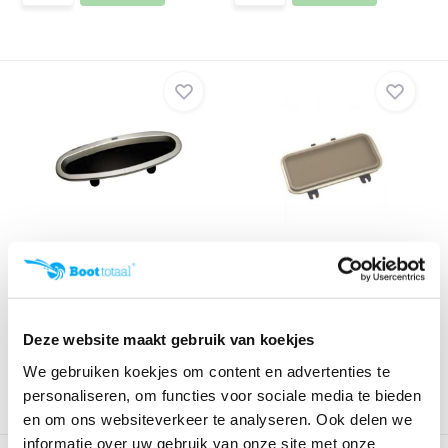
Gebo patrijspoort met
Gebo hor tbv patrijspoort
kogelronde uiteind...
Klik voor voorraad info
Klik voor voorraad info
€ 505,14
€ 58,90
Deze website maakt gebruik van koekjes
We gebruiken koekjes om content en advertenties te
personaliseren, om functies voor sociale media te bieden
en om ons websiteverkeer te analyseren. Ook delen we
informatie over uw gebruik van onze site met onze