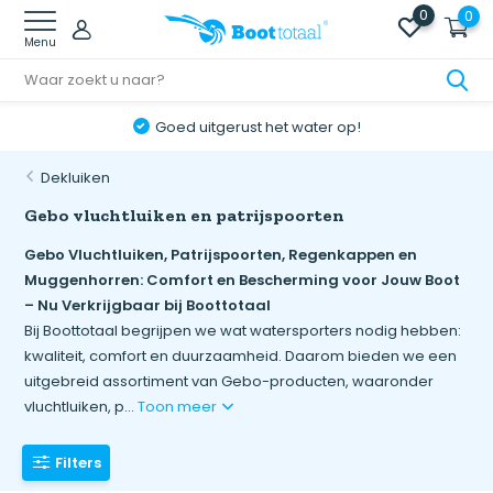
0
0
Menu
Online retourneren: snel & eenvoudig!
Dekluiken
Gebo vluchtluiken en patrijspoorten
Gebo Vluchtluiken, Patrijspoorten, Regenkappen en
Muggenhorren: Comfort en Bescherming voor Jouw Boot
– Nu Verkrijgbaar bij Boottotaal
Bij Boottotaal begrijpen we wat watersporters nodig hebben:
kwaliteit, comfort en duurzaamheid. Daarom bieden we een
uitgebreid assortiment van Gebo-producten, waaronder
vluchtluiken, p...
Toon meer
Filters