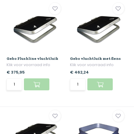
Gebo Flushline vluchtluik
Gebo vluchtluik met flens
Klik voor voorraad info
Klik voor voorraad info
€ 375,95
€ 462,24