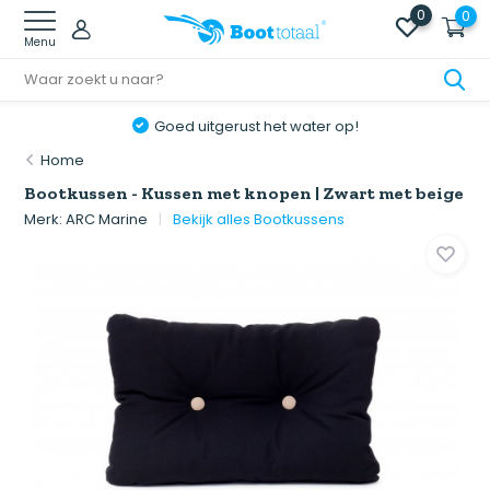
0
0
Menu
Goed uitgerust het water op!
Home
Bootkussen - Kussen met knopen | Zwart met beige
Merk:
ARC Marine
Bekijk alles Bootkussens