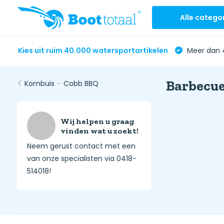
Alle catego
Kies uit ruim 40.000 watersportartikelen
Meer dan 4
Barbecue
Kombuis
-
Cobb BBQ
Wij helpen u graag
vinden wat u zoekt!
Neem gerust contact met een
van onze specialisten via 0418-
514018!