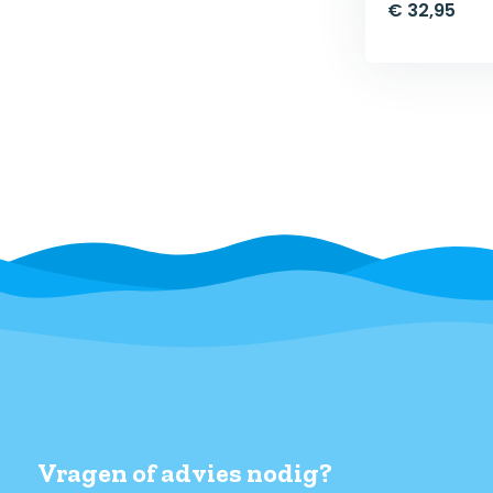
€ 32,95
Vragen of advies nodig?