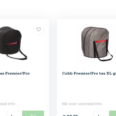
tas Premier/Pro
Cobb Premier/Pro tas XL gr
raad info
Klik voor voorraad info