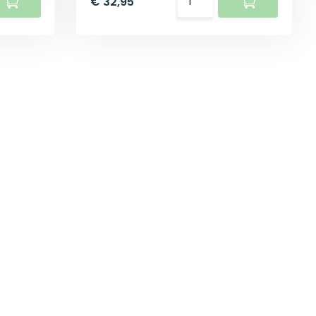
€ 32,95