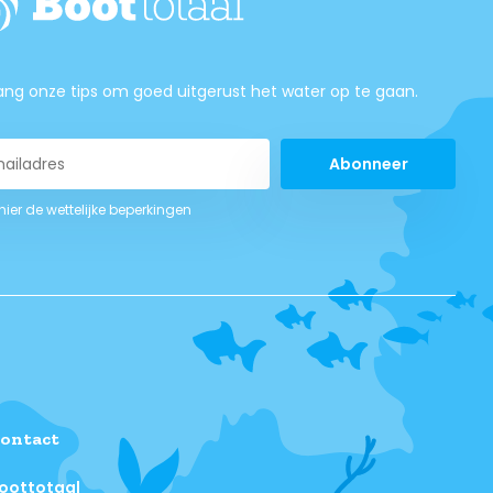
ng onze tips om goed uitgerust het water op te gaan.
Abonneer
 hier de wettelijke beperkingen
ontact
oottotaal