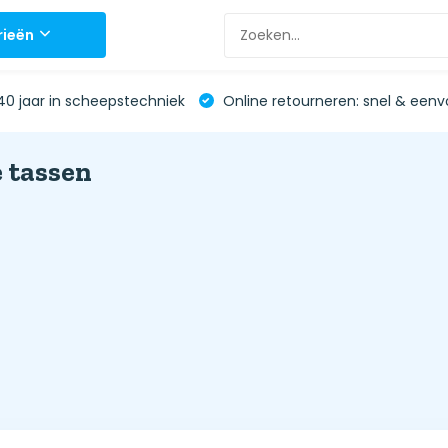
rieën
0 jaar in scheepstechniek
Online retourneren: snel & eenv
 tassen