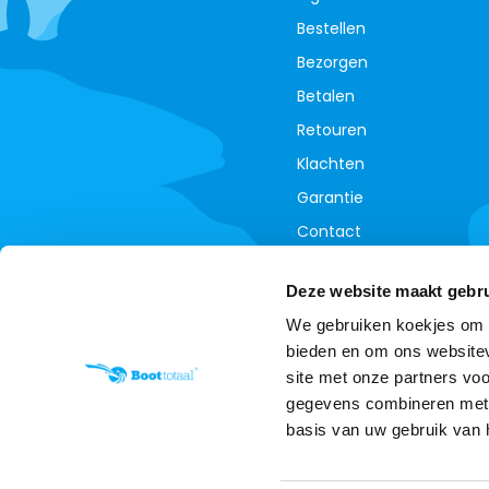
Bestellen
Bezorgen
Betalen
Retouren
Klachten
Garantie
Contact
Annuleer je bestelling
Deze website maakt gebru
We gebruiken koekjes om c
bieden en om ons websitev
site met onze partners vo
gegevens combineren met a
basis van uw gebruik van 