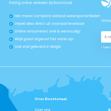
Prettig online winkelen bij Boottotaal
Het meest complete aanbod watersportartikelen
Ontva
Vrijwel alles direct uit voorraad leverbaar
Online retourneren: snel & eenvoudig!
Altijd goed uitgerust het water op!
Ook snel geleverd in België
* Lees
Over Boottotaal
C
Over ons
B