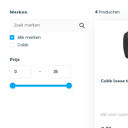
Merken
4
Producten
Alle merken
Cobb
Prijs
-
Cobb losse 
Klik voor voor