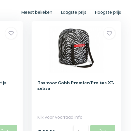
Meest bekeken
Laagste prijs
Hoogste prijs
ijs
Tas voor Cobb Premier/Pro tas XL
zebra
Klik voor voorraad info