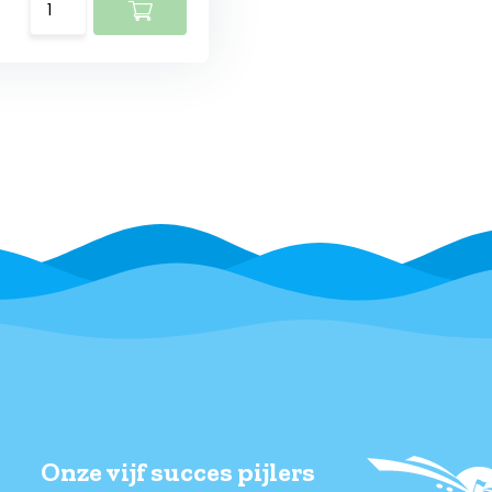
Onze vijf succes pijlers