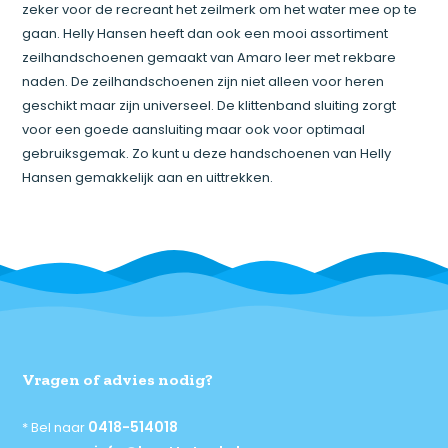
zeker voor de recreant het zeilmerk om het water mee op te
gaan. Helly Hansen heeft dan ook een mooi assortiment
zeilhandschoenen gemaakt van Amaro leer met rekbare
naden. De zeilhandschoenen zijn niet alleen voor heren
geschikt maar zijn universeel. De klittenband sluiting zorgt
voor een goede aansluiting maar ook voor optimaal
gebruiksgemak. Zo kunt u deze handschoenen van Helly
Hansen gemakkelijk aan en uittrekken.
Vragen of advies nodig?
0418-514018
* Bel naar