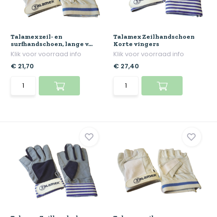
Talamex zeil- en
Talamex Zeilhandschoen
surfhandschoen, lange v...
Korte vingers
Klik voor voorraad info
Klik voor voorraad info
€ 21,70
€ 27,40